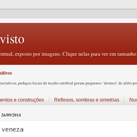
visto
ntual, exposto por imagens. Clique nelas para ver em tamanho 
itivos
tativas, pedaços locais de tecido cerebral geram pequenos ‘átomos’ de afeto pos
ntos e construções
Reflexos, sombras e simetrias
Nu
26/09/2014
veneza