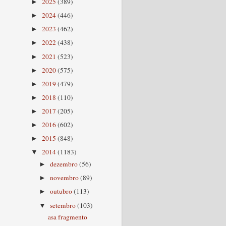
2025
(389)
►
2024
(446)
►
2023
(462)
►
2022
(438)
►
2021
(523)
►
2020
(575)
►
2019
(479)
►
2018
(110)
►
2017
(205)
►
2016
(602)
►
2015
(848)
►
2014
(1183)
▼
dezembro
(56)
►
novembro
(89)
►
outubro
(113)
►
setembro
(103)
▼
asa fragmento