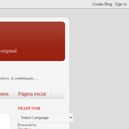
original.
itivo. A combinação ...
vens
Página inicial
TRADUTOR
Powered by