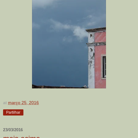
at
março 25, 2016
Partilhar
23/03/2016