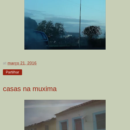
at
março 21, 2016
Partilhar
casas na muxima