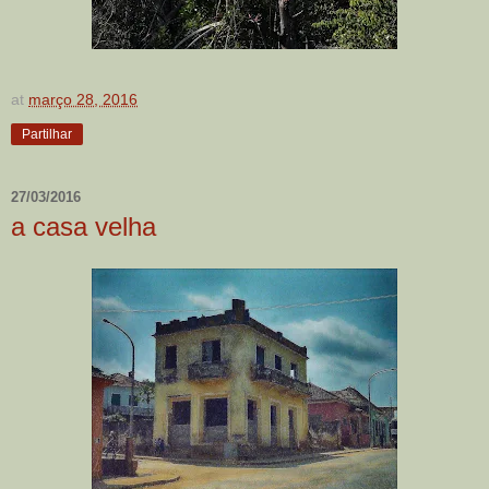
at
março 28, 2016
Partilhar
27/03/2016
a casa velha