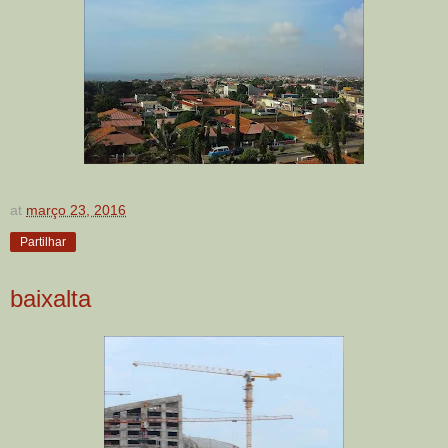
at
março 23, 2016
Partilhar
baixalta