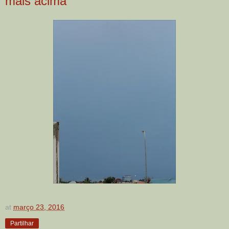
mais acima
at
março 23, 2016
Partilhar