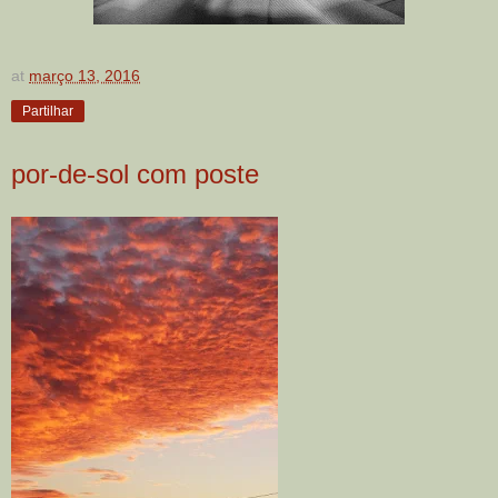
at
março 13, 2016
Partilhar
por-de-sol com poste