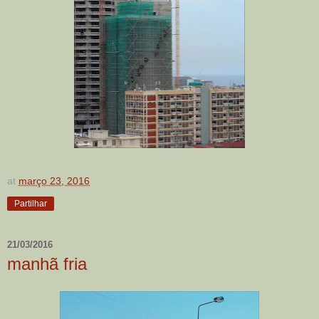
at
março 23, 2016
Partilhar
21/03/2016
manhã fria