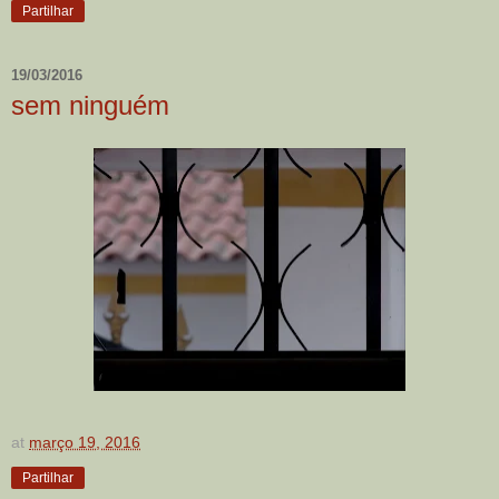
Partilhar
19/03/2016
sem ninguém
at
março 19, 2016
Partilhar