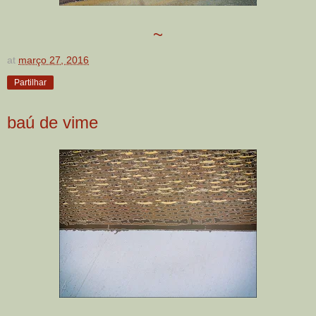
~
at
março 27, 2016
Partilhar
baú de vime