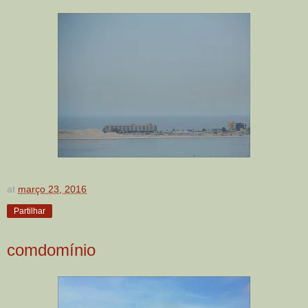
at
março 23, 2016
Partilhar
comdomínio