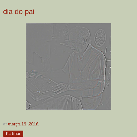
dia do pai
at
março 19, 2016
Partilhar