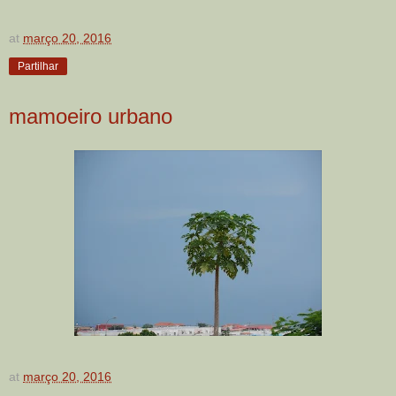
at
março 20, 2016
Partilhar
mamoeiro urbano
at
março 20, 2016