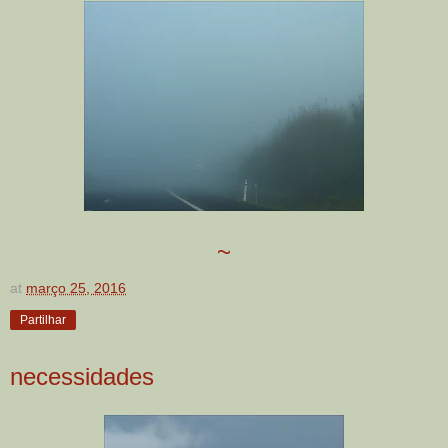
~
at
março 25, 2016
Partilhar
necessidades