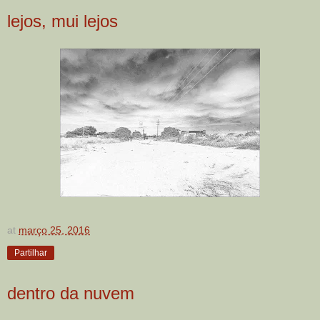
lejos, mui lejos
at
março 25, 2016
Partilhar
dentro da nuvem