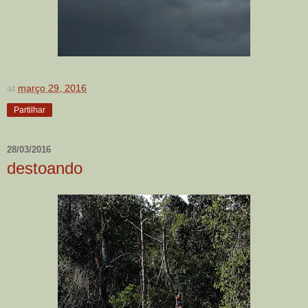
at
março 29, 2016
Partilhar
28/03/2016
destoando