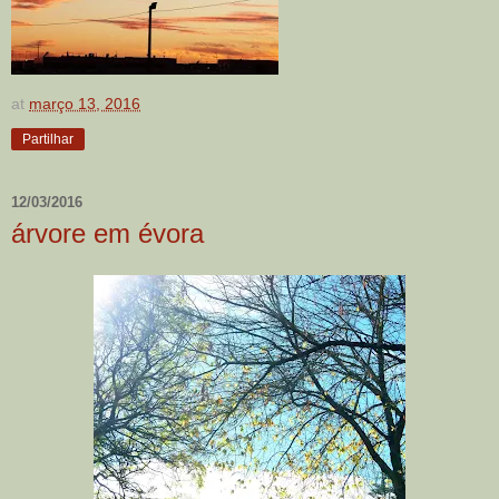
at
março 13, 2016
Partilhar
12/03/2016
árvore em évora