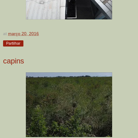
at
março 20, 2016
Partilhar
capins