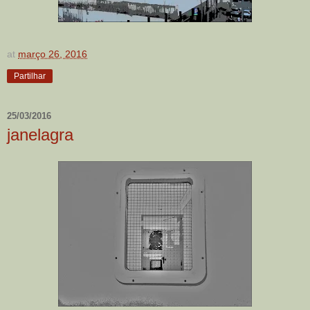
at
março 26, 2016
Partilhar
25/03/2016
janelagra