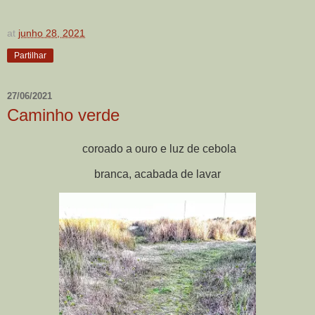
at
junho 28, 2021
Partilhar
27/06/2021
Caminho verde
coroado a ouro e luz de cebola
branca, acabada de lavar