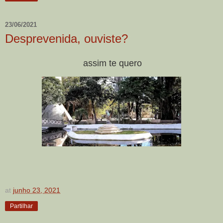
23/06/2021
Desprevenida, ouviste?
assim te quero
at
junho 23, 2021
Partilhar