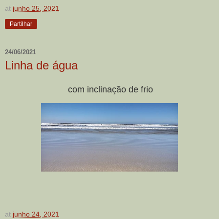
at
junho 25, 2021
Partilhar
24/06/2021
Linha de água
com inclinação de frio
at
junho 24, 2021