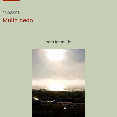
22/06/2021
Muito cedo
para ter medo