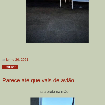
at
junho 26, 2021
Partilhar
Parece até que vais de avião
mala preta na mão