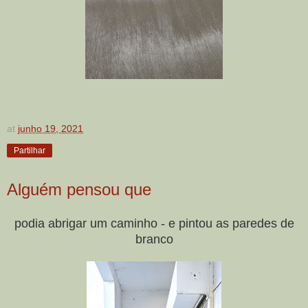
at
junho 19, 2021
Partilhar
Alguém pensou que
podia abrigar um caminho - e pintou as paredes de
branco