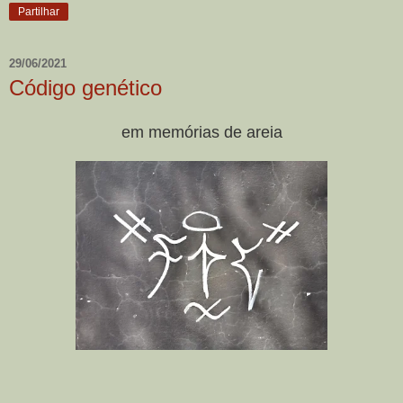
Partilhar
29/06/2021
Código genético
em memórias de areia