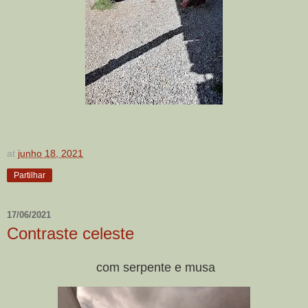
at
junho 18, 2021
Partilhar
17/06/2021
Contraste celeste
com serpente e musa