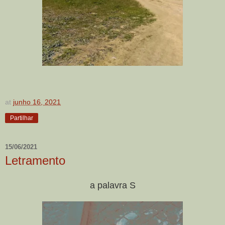
at
junho 16, 2021
Partilhar
15/06/2021
Letramento
a palavra S