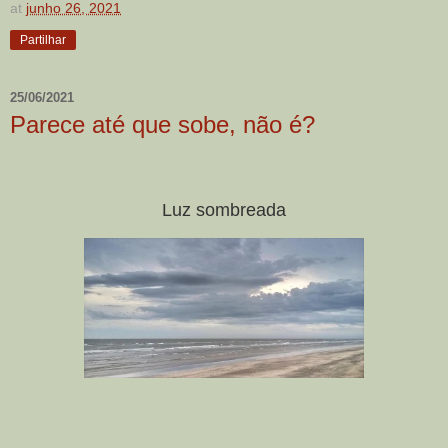
at
junho 26, 2021
Partilhar
25/06/2021
Parece até que sobe, não é?
Luz sombreada