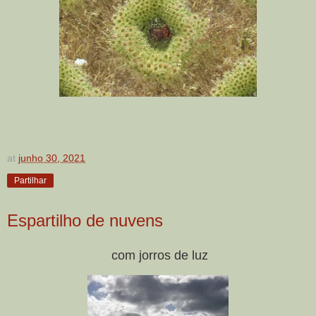
at
junho 30, 2021
Partilhar
Espartilho de nuvens
com jorros de luz