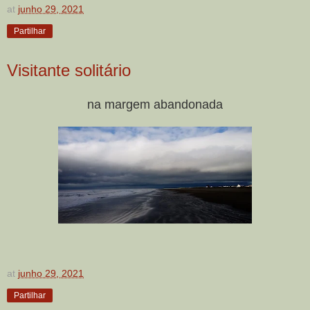
at
junho 29, 2021
Partilhar
Visitante solitário
na margem abandonada
at
junho 29, 2021
Partilhar