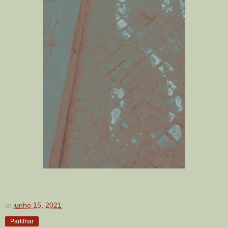
at
junho 15, 2021
Partilhar