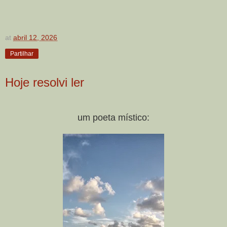
at
abril 12, 2026
Partilhar
Hoje resolvi ler
um poeta místico: