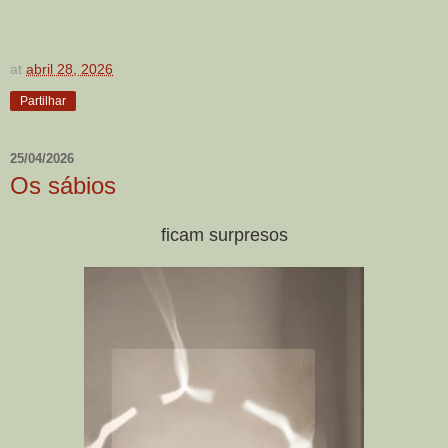
at
abril 28, 2026
Partilhar
25/04/2026
Os sábios
ficam surpresos