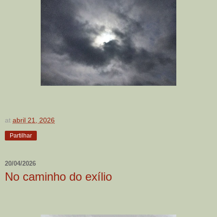
at
abril 21, 2026
Partilhar
20/04/2026
No caminho do exílio