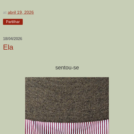
at
abril 19, 2026
Partilhar
18/04/2026
Ela
sentou-se