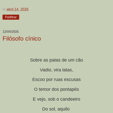
at
abril 14, 2026
Partilhar
12/04/2026
Filósofo cínico
Sobre as patas de um cão
Vadio, vira latas,
Escoo por ruas escusas
O temor dos pontapés
E vejo, sob o candeeiro
Do sol, aquilo