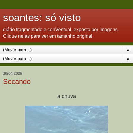
soantes: só visto
diário fragmentado e conVentual, exposto por imagens.
Clique nelas para ver em tamanho original.
▼
▼
30/04/2026
Secando
a chuva