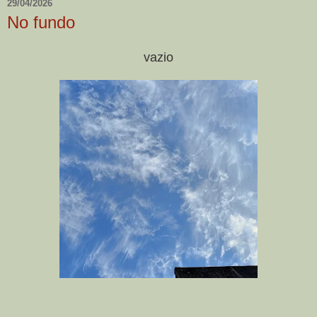
29/04/2026
No fundo
vazio