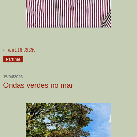
at
abril 18, 2026
Partilhar
15/04/2026
Ondas verdes no mar