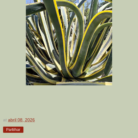
at
abril 08, 2026
Partilhar