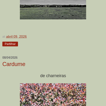
at
abril 09, 2026
Partilhar
08/04/2026
Cardume
de charneiras