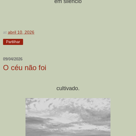
em silêncio
at
abril 10, 2026
Partilhar
09/04/2026
O céu não foi
cultivado.