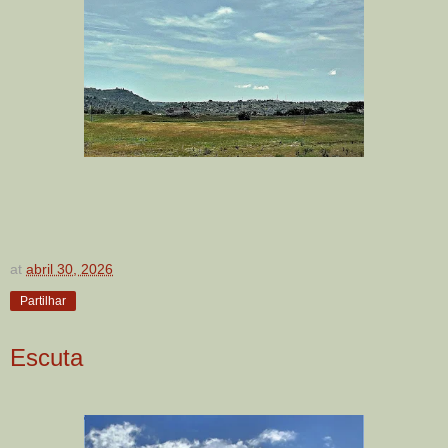
at
abril 30, 2026
Partilhar
Escuta