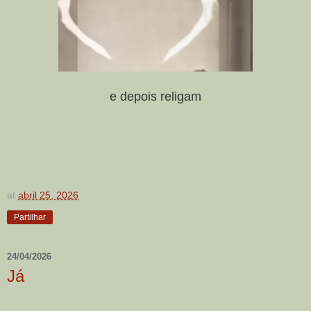
e depois religam
at
abril 25, 2026
Partilhar
24/04/2026
Já