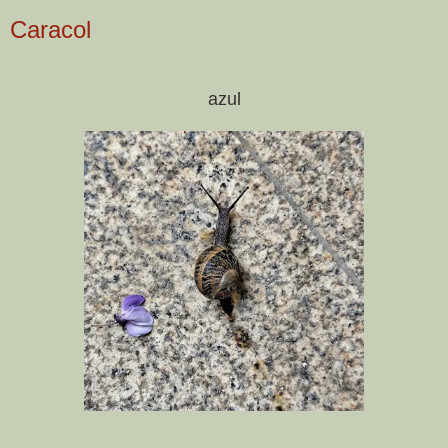
Caracol
azul