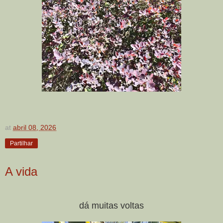
at
abril 08, 2026
Partilhar
A vida
dá muitas voltas