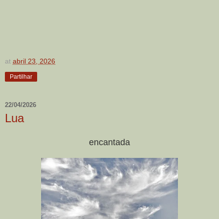
at
abril 23, 2026
Partilhar
22/04/2026
Lua
encantada