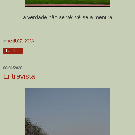
a verdade não se vê; vê-se a mentira
at
abril 07, 2026
Partilhar
06/04/2026
Entrevista