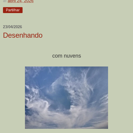
at
abril 24, 2026
Partilhar
23/04/2026
Desenhando
com nuvens