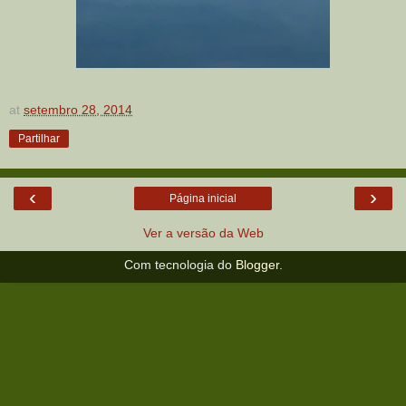
at
setembro 28, 2014
Partilhar
‹
›
Página inicial
Ver a versão da Web
Com tecnologia do
Blogger
.