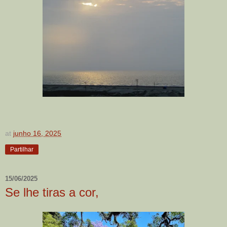
at
junho 16, 2025
Partilhar
15/06/2025
Se lhe tiras a cor,