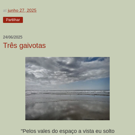
at
junho 27, 2025
Partilhar
24/06/2025
Três gaivotas
"Pelos vales do espaço a vista eu solto