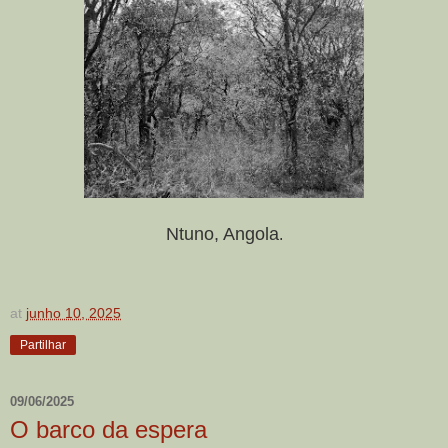
Ntuno, Angola
.
at
junho 10, 2025
Partilhar
09/06/2025
O barco da espera