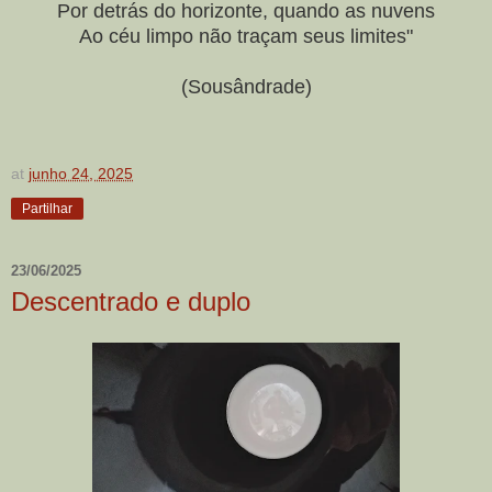
Por detrás do horizonte, quando as nuvens
Ao céu limpo não traçam seus limites"
(Sousândrade)
at
junho 24, 2025
Partilhar
23/06/2025
Descentrado e duplo