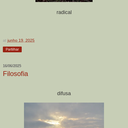
radical
at
junho 19, 2025
Partilhar
16/06/2025
Filosofia
difusa