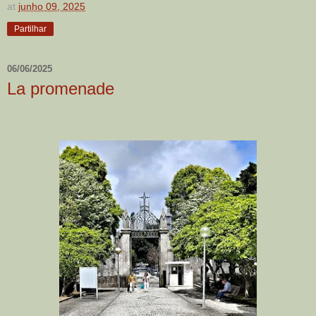
at
junho 09, 2025
Partilhar
06/06/2025
La promenade