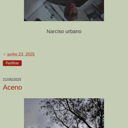
Narciso urbano
at
junho 23, 2025
Partilhar
21/06/2025
Aceno