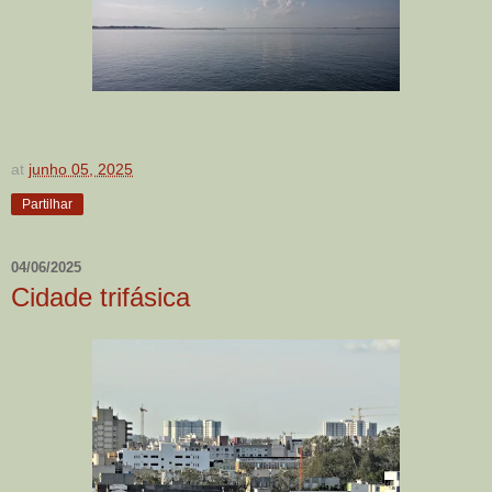
at
junho 05, 2025
Partilhar
04/06/2025
Cidade trifásica