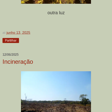
outra luz
at
junho 13, 2025
Partilhar
12/06/2025
Incineração