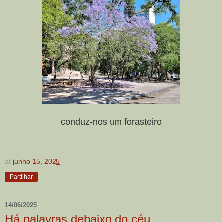
conduz-nos um forasteiro
at
junho 15, 2025
Partilhar
14/06/2025
Há palavras debaixo do céu,