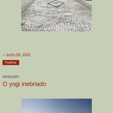
at
junho 06, 2025
Partilhar
05/06/2025
O yogi inebriado