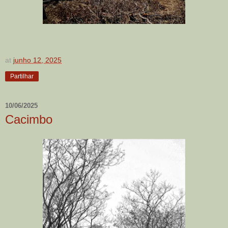
at
junho 12, 2025
Partilhar
10/06/2025
Cacimbo