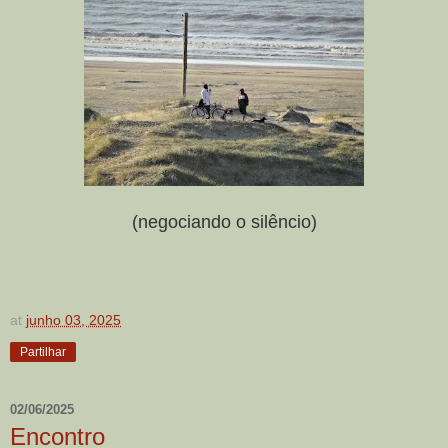
(negociando o silêncio)
at
junho 03, 2025
Partilhar
02/06/2025
Encontro