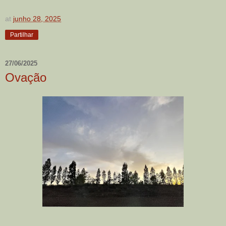
at
junho 28, 2025
Partilhar
27/06/2025
Ovação