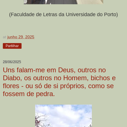
(Faculdade de Letras da Universidade do Porto)
at
junho 29, 2025
Partilhar
28/06/2025
Uns falam-me em Deus, outros no
Diabo, os outros no Homem, bichos e
flores - ou só de si próprios, como se
fossem de pedra.