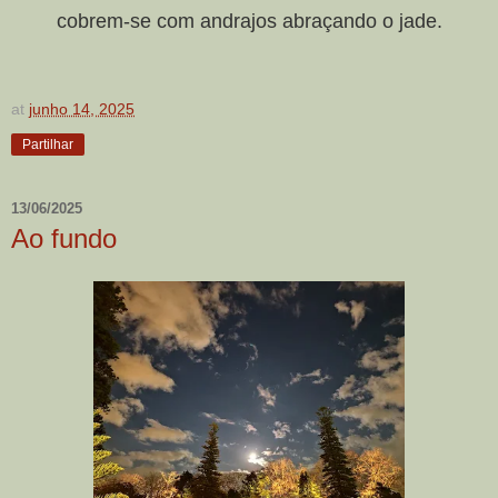
cobrem-se com andrajos abraçando o jade.
at
junho 14, 2025
Partilhar
13/06/2025
Ao fundo