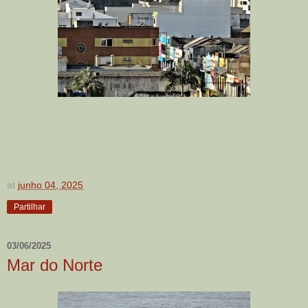
at
junho 04, 2025
Partilhar
03/06/2025
Mar do Norte