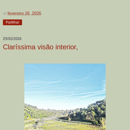
at
fevereiro 26, 2026
Partilhar
25/02/2026
Claríssima visão interior,