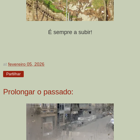
É sempre a subir!
at
fevereiro 05, 2026
Partilhar
Prolongar o passado: