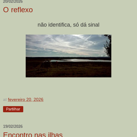
20/02/2026
O reflexo
não identifica, só dá sinal
at
fevereiro 20, 2026
Partilhar
19/02/2026
Encontro nas ilhas