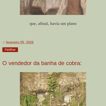
que, afinal, havia um plano
at
fevereiro 05, 2026
Partilhar
O vendedor da banha de cobra: