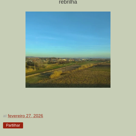
rebrilha
at
fevereiro 27, 2026
Partilhar