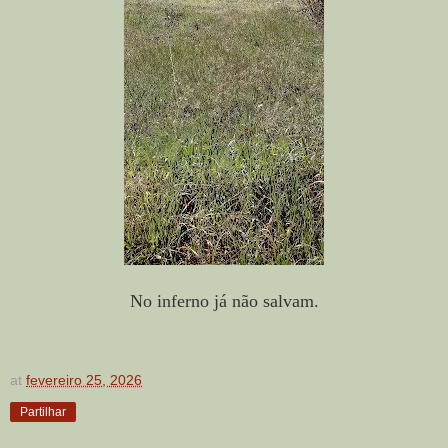
No inferno já não salvam.
at
fevereiro 25, 2026
Partilhar