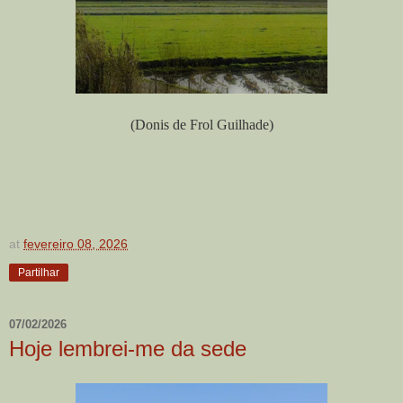
(Donis de Frol Guilhade)
at
fevereiro 08, 2026
Partilhar
07/02/2026
Hoje lembrei-me da sede