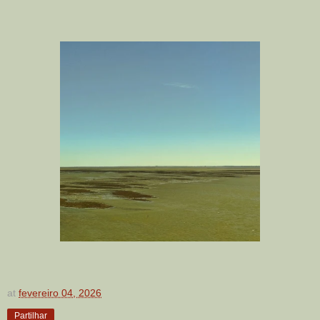
at
fevereiro 04, 2026
Partilhar