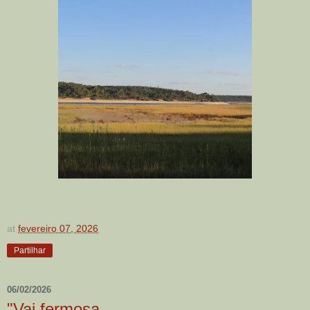
at
fevereiro 07, 2026
Partilhar
06/02/2026
"Vai fermosa,