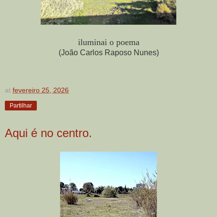
iluminai o poema
(João Carlos Raposo Nunes)
at
fevereiro 25, 2026
Partilhar
Aqui é no centro.