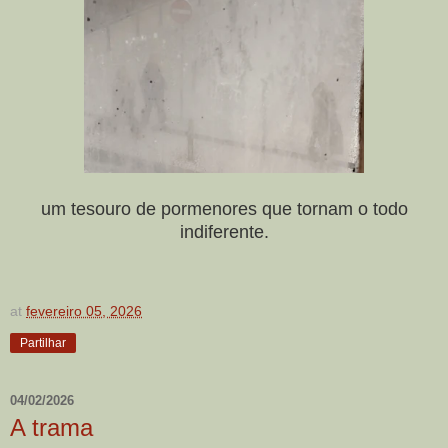
um tesouro de pormenores que tornam o todo
indiferente.
at
fevereiro 05, 2026
Partilhar
04/02/2026
A trama