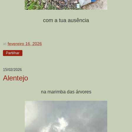
com a tua ausência
at
fevereiro 16, 2026
Partilhar
15/02/2026
Alentejo
na marimba das árvores