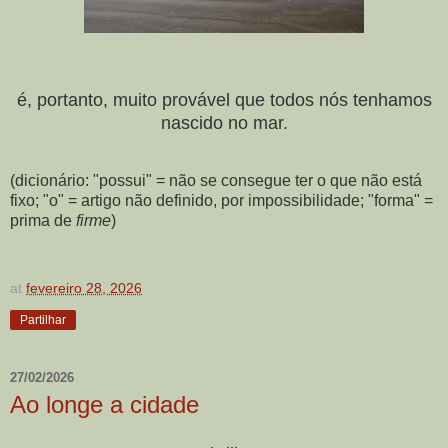
é, portanto, muito provável que todos nós tenhamos
nascido no mar.
(dicionário: "possui" = não se consegue ter o que não está
fixo; "o" = artigo não definido, por impossibilidade; "forma" =
prima de
firme
)
at
fevereiro 28, 2026
Partilhar
27/02/2026
Ao longe a cidade