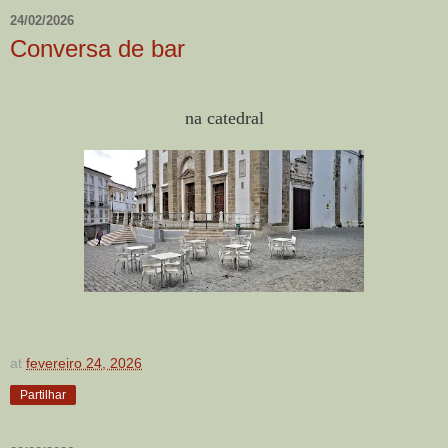
24/02/2026
Conversa de bar
na catedral
at
fevereiro 24, 2026
Partilhar