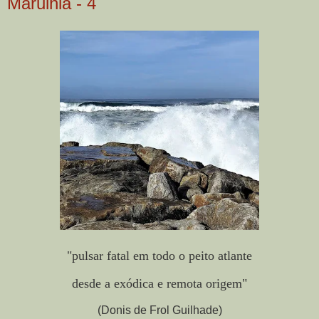
Marulhia - 4
"pulsar fatal em todo o peito atlante
desde a exódica e remota origem"
(Donis de Frol Guilhade)