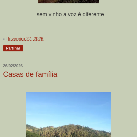
- sem vinho a voz é diferente
at
fevereiro 27, 2026
Partilhar
26/02/2026
Casas de família