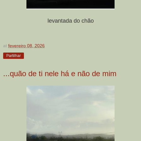
levantada do chão
at
fevereiro 08, 2026
Partilhar
...quão de ti nele há e não de mim