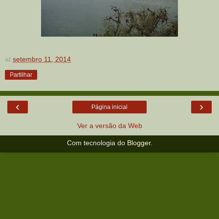
at
setembro 11, 2014
Partilhar
‹
›
Página inicial
Ver a versão da Web
Com tecnologia do
Blogger
.