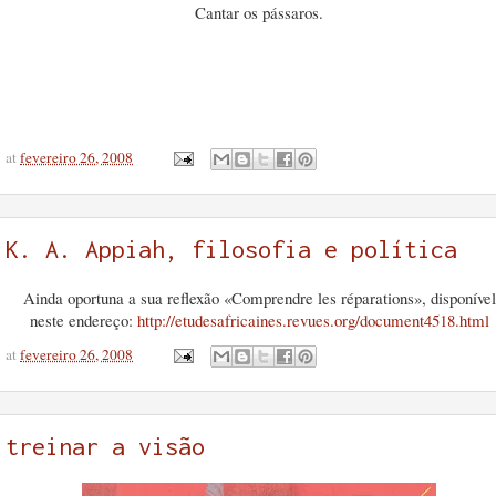
Cantar os pássaros.
at
fevereiro 26, 2008
K. A. Appiah, filosofia e política
Ainda oportuna a sua reflexão «Comprendre les réparations», disponível
neste endereço:
http://etudesafricaines.revues.org/document4518.html
at
fevereiro 26, 2008
treinar a visão