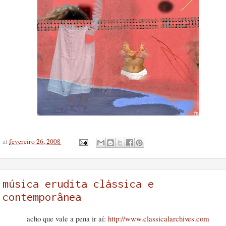
at
fevereiro 26, 2008
música erudita clássica e
contemporânea
acho que vale a pena ir aí:
http://www.classicalarchives.com