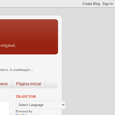
original.
itivo. A combinação ...
vens
Página inicial
TRADUTOR
Powered by