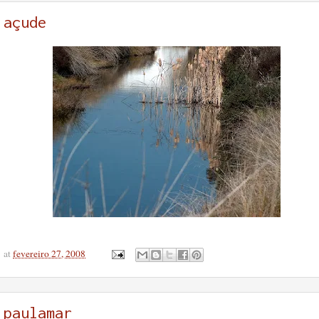
açude
at
fevereiro 27, 2008
paulamar