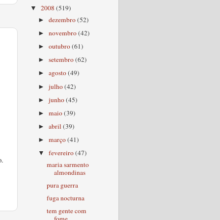
2008
(519)
▼
dezembro
(52)
►
novembro
(42)
►
outubro
(61)
►
setembro
(62)
►
agosto
(49)
►
julho
(42)
►
junho
(45)
►
maio
(39)
►
abril
(39)
►
março
(41)
►
fevereiro
(47)
▼
o.
maria sarmento
almondinas
pura guerra
fuga nocturna
tem gente com
fome