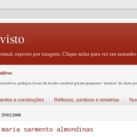
visto
ntual, exposto por imagens. Clique nelas para ver em tamanho 
itivos
tativas, pedaços locais de tecido cerebral geram pequenos ‘átomos’ de afeto pos
ntos e construções
Reflexos, sombras e simetrias
Nu
29/02/2008
maria sarmento almondinas