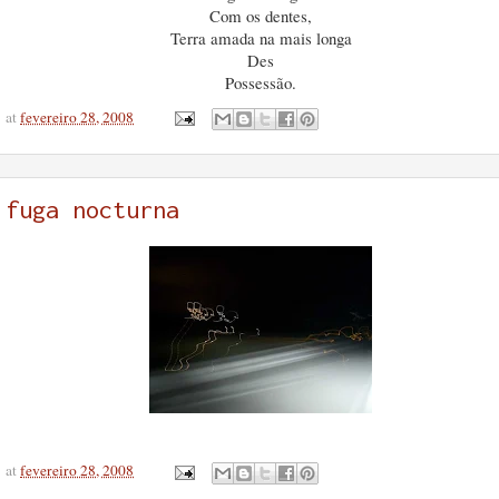
Com os dentes,
Terra amada na mais longa
Des
Possessão.
at
fevereiro 28, 2008
fuga nocturna
at
fevereiro 28, 2008