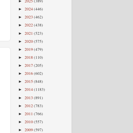
2025
(389)
►
2024
(446)
►
2023
(462)
►
2022
(438)
►
2021
(523)
►
2020
(575)
►
2019
(479)
►
2018
(110)
►
2017
(205)
►
2016
(602)
►
2015
(848)
►
2014
(1183)
►
2013
(891)
►
2012
(783)
►
2011
(766)
►
2010
(557)
►
2009
(597)
►