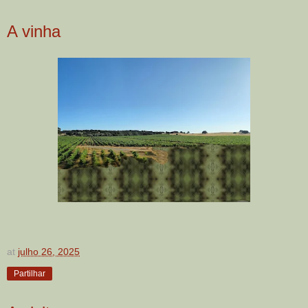
A vinha
at
julho 26, 2025
Partilhar