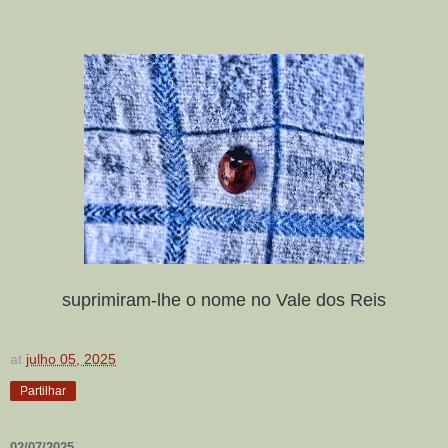
suprimiram-lhe o nome no Vale dos Reis
at
julho 05, 2025
Partilhar
02/07/2025