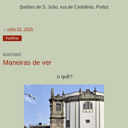
(balões de S. João, rua de Cedofeita, Porto)
at
julho 02, 2025
Partilhar
01/07/2025
Maneiras de ver
o quê?