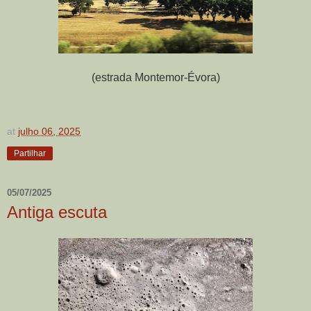
(estrada Montemor-Évora)
at
julho 06, 2025
Partilhar
05/07/2025
Antiga escuta