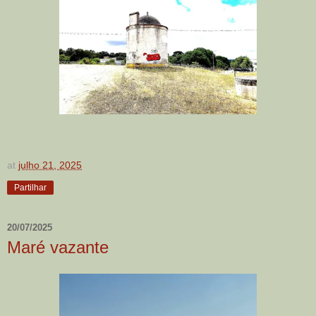
at
julho 21, 2025
Partilhar
20/07/2025
Maré vazante