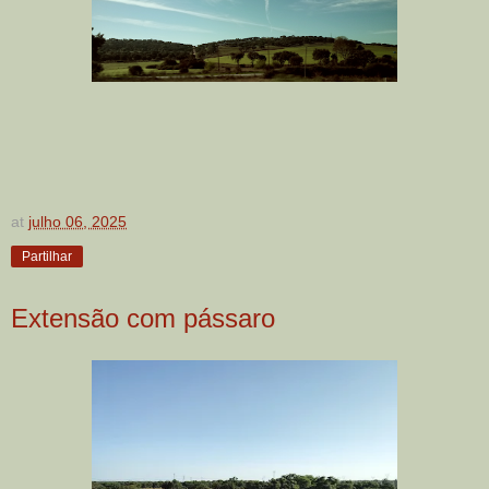
at
julho 06, 2025
Partilhar
Extensão com pássaro