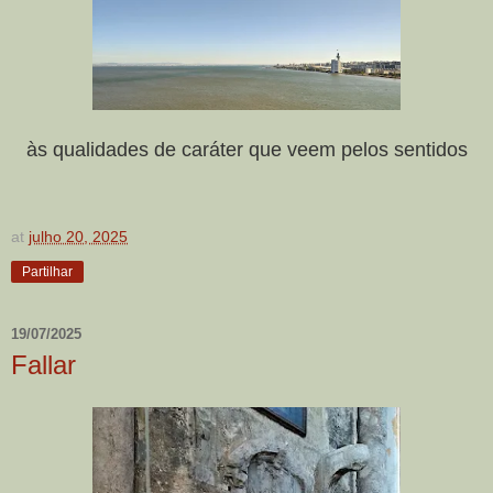
às qualidades de caráter que veem pelos sentidos
at
julho 20, 2025
Partilhar
19/07/2025
Fallar