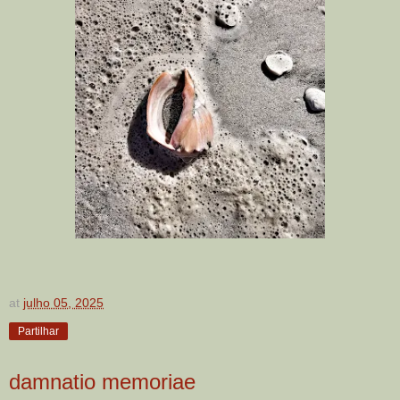
at
julho 05, 2025
Partilhar
damnatio memoriae