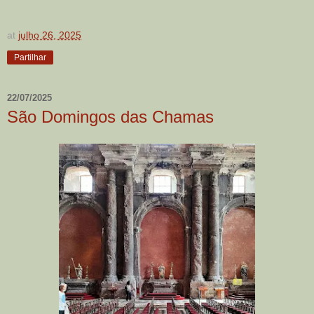
at
julho 26, 2025
Partilhar
22/07/2025
São Domingos das Chamas