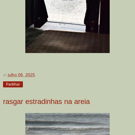
at
julho 06, 2025
Partilhar
rasgar estradinhas na areia