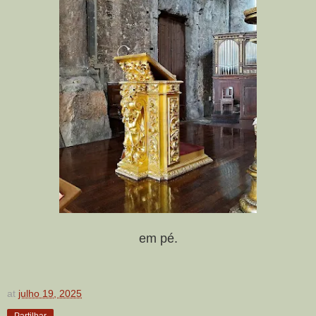
em pé.
at
julho 19, 2025