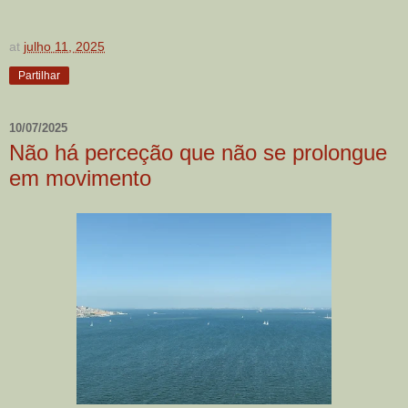
at
julho 11, 2025
Partilhar
10/07/2025
Não há perceção que não se prolongue
em movimento