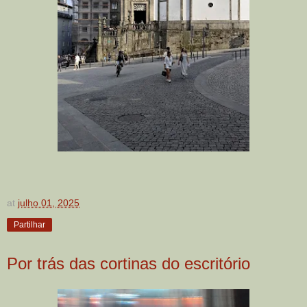
at
julho 01, 2025
Partilhar
Por trás das cortinas do escritório