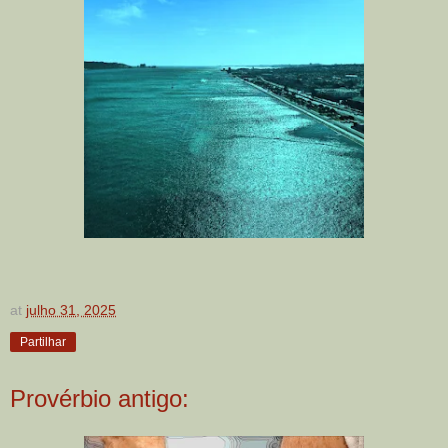
at
julho 31, 2025
Partilhar
Provérbio antigo: