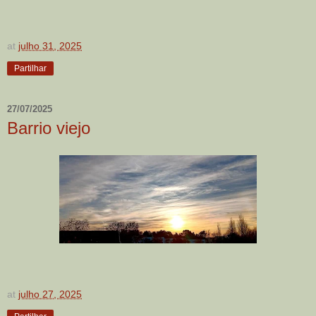
at
julho 31, 2025
Partilhar
27/07/2025
Barrio viejo
at
julho 27, 2025