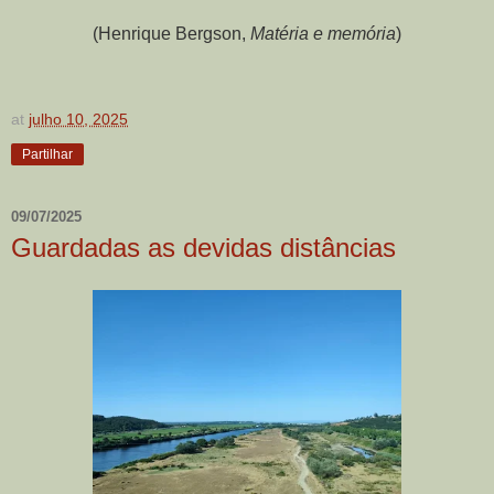
(Henrique Bergson,
Matéria e memória
)
at
julho 10, 2025
Partilhar
09/07/2025
Guardadas as devidas distâncias