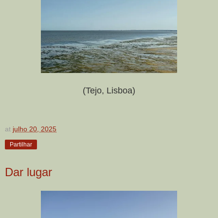
(Tejo, Lisboa)
at
julho 20, 2025
Partilhar
Dar lugar