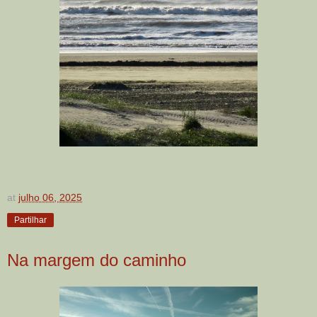
at
julho 06, 2025
Partilhar
Na margem do caminho