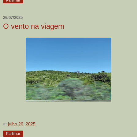
Partilhar
26/07/2025
O vento na viagem
at
julho 26, 2025
Partilhar