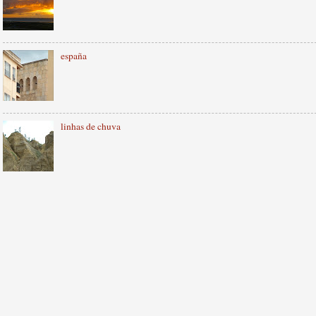
españa
linhas de chuva