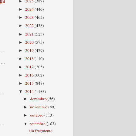
ga
2025
(389)
►
2024
(446)
►
2023
(462)
►
2022
(438)
►
2021
(523)
►
2020
(575)
►
2019
(479)
►
2018
(110)
►
2017
(205)
►
2016
(602)
►
2015
(848)
►
2014
(1183)
▼
dezembro
(56)
►
novembro
(89)
►
outubro
(113)
►
setembro
(103)
▼
asa fragmento