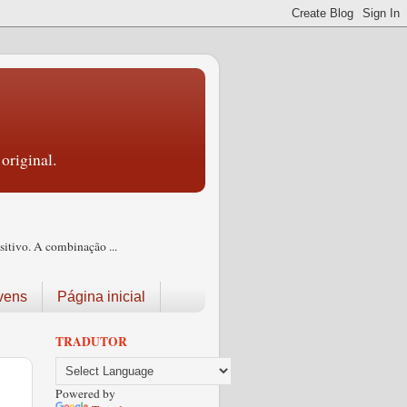
original.
itivo. A combinação ...
vens
Página inicial
TRADUTOR
Powered by