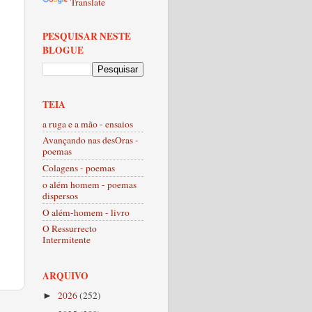
Translate
PESQUISAR NESTE
BLOGUE
TEIA
a ruga e a mão - ensaios
Avançando nas desOras -
poemas
Colagens - poemas
o além homem - poemas
dispersos
O além-homem - livro
O Ressurrecto
Intermitente
ARQUIVO
2026
(252)
►