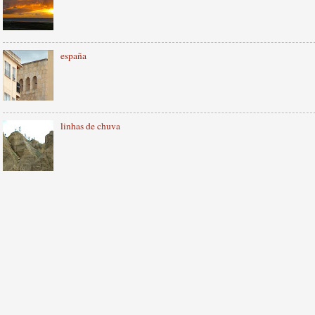
españa
linhas de chuva