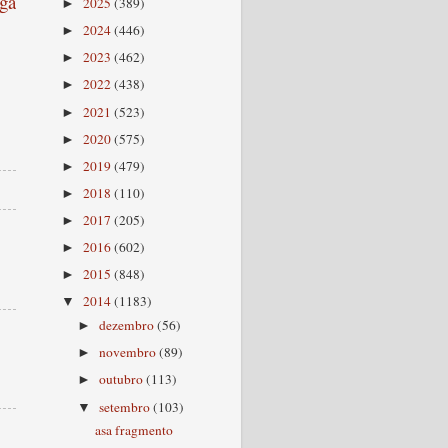
ga
2025
(389)
►
2024
(446)
►
2023
(462)
►
2022
(438)
►
2021
(523)
►
2020
(575)
►
2019
(479)
►
2018
(110)
►
2017
(205)
►
2016
(602)
►
2015
(848)
►
2014
(1183)
▼
dezembro
(56)
►
novembro
(89)
►
outubro
(113)
►
setembro
(103)
▼
asa fragmento