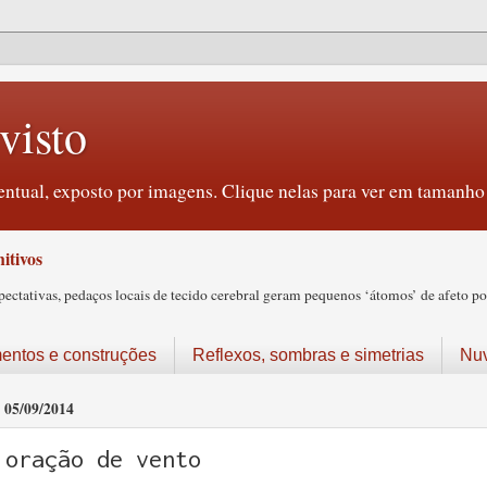
visto
ntual, exposto por imagens. Clique nelas para ver em tamanho 
itivos
tativas, pedaços locais de tecido cerebral geram pequenos ‘átomos’ de afeto pos
ntos e construções
Reflexos, sombras e simetrias
Nu
05/09/2014
oração de vento