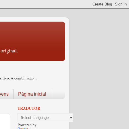
original.
itivo. A combinação ...
vens
Página inicial
TRADUTOR
Powered by