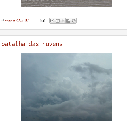
at
março 29, 2015
batalha das nuvens