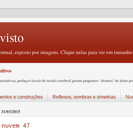
visto
ntual, exposto por imagens. Clique nelas para ver em tamanho 
itivos
tativas, pedaços locais de tecido cerebral geram pequenos ‘átomos’ de afeto pos
ntos e construções
Reflexos, sombras e simetrias
Nu
31/03/2015
nuvem 47