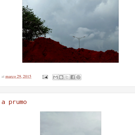
at
março 29, 2015
a prumo