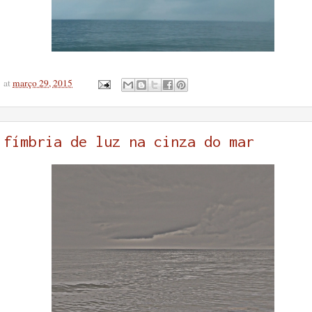
at
março 29, 2015
fímbria de luz na cinza do mar