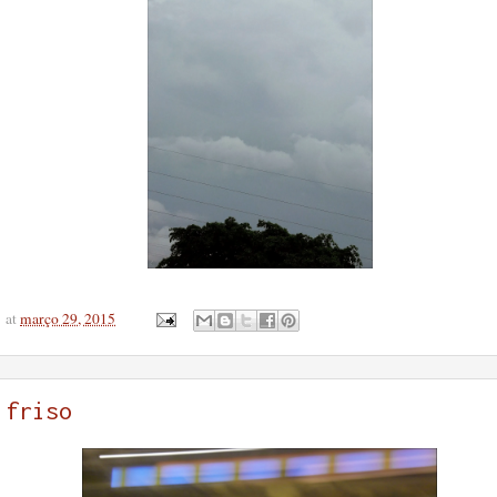
at
março 29, 2015
friso