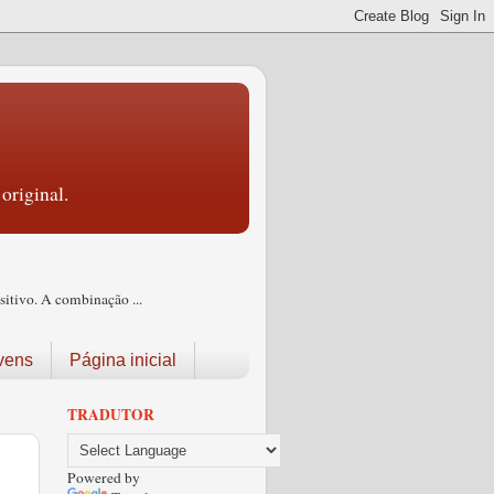
original.
itivo. A combinação ...
vens
Página inicial
TRADUTOR
Powered by