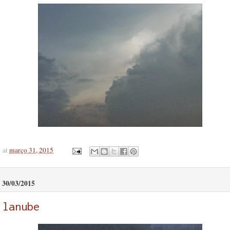
at
março 31, 2015
30/03/2015
lanube