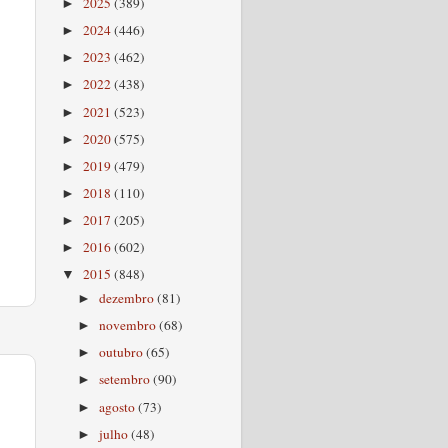
2025
(389)
►
2024
(446)
►
2023
(462)
►
2022
(438)
►
2021
(523)
►
2020
(575)
►
2019
(479)
►
2018
(110)
►
2017
(205)
►
2016
(602)
►
2015
(848)
▼
dezembro
(81)
►
novembro
(68)
►
outubro
(65)
►
setembro
(90)
►
agosto
(73)
►
julho
(48)
►