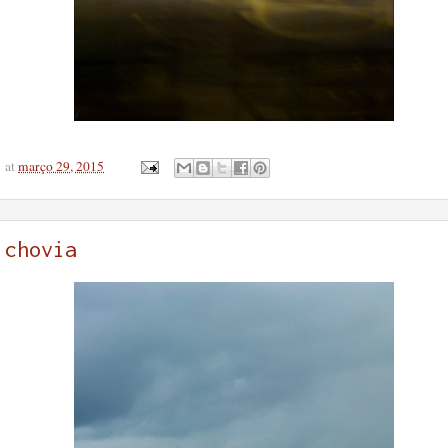
at
março 29, 2015
chovia