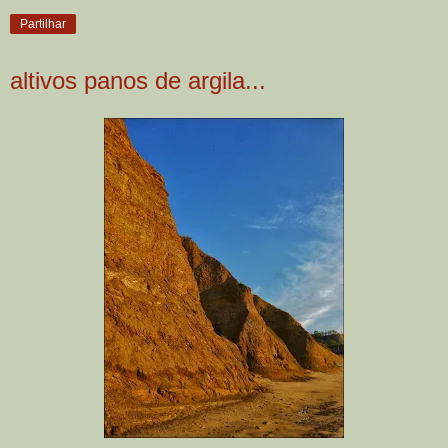
Partilhar
altivos panos de argila...