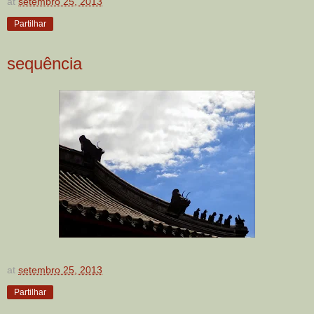
at
setembro 25, 2013
Partilhar
sequência
at
setembro 25, 2013
Partilhar