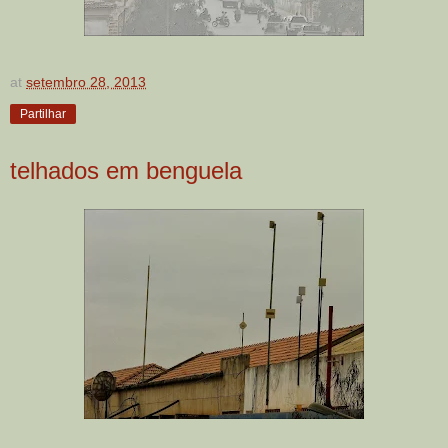
at
setembro 28, 2013
Partilhar
telhados em benguela