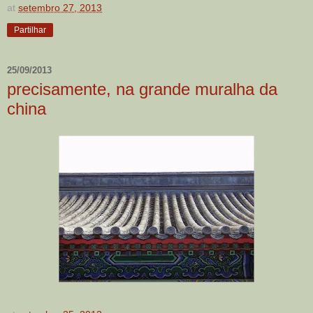
at
setembro 27, 2013
Partilhar
25/09/2013
precisamente, na grande muralha da
china