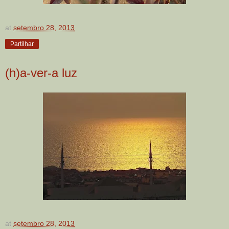
at
setembro 28, 2013
Partilhar
(h)a-ver-a luz
at
setembro 28, 2013