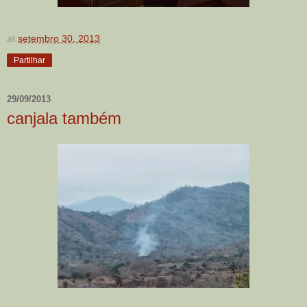
at
setembro 30, 2013
Partilhar
29/09/2013
canjala também