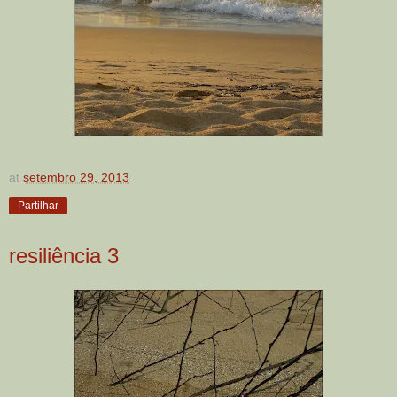
at
setembro 29, 2013
Partilhar
resiliência 3