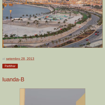
at
setembro 28, 2013
Partilhar
luanda-B