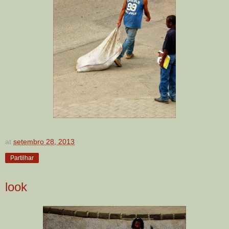
at
setembro 28, 2013
Partilhar
look