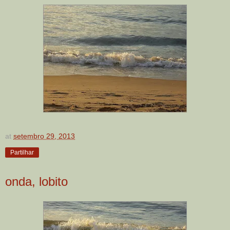
at
setembro 29, 2013
Partilhar
onda, lobito