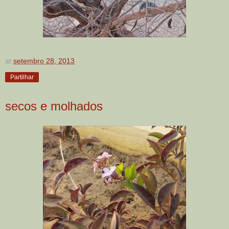
at
setembro 28, 2013
Partilhar
secos e molhados