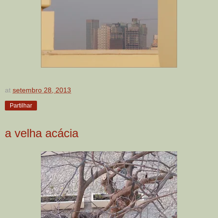
at
setembro 28, 2013
Partilhar
a velha acácia