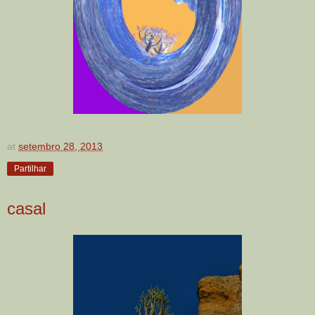
at
setembro 28, 2013
Partilhar
casal