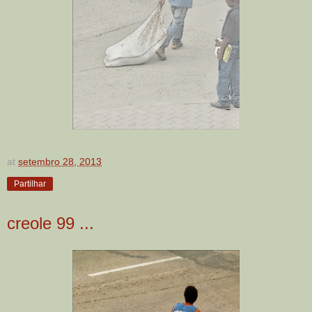
at
setembro 28, 2013
Partilhar
creole 99 ...