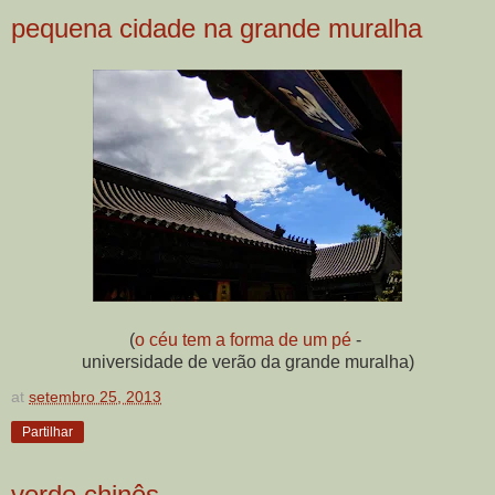
pequena cidade na grande muralha
(
o céu tem a forma de um pé
-
universidade de verão da grande muralha)
at
setembro 25, 2013
Partilhar
verde chinês