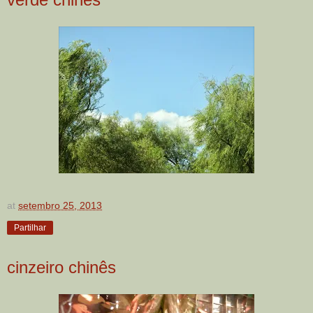
at
setembro 25, 2013
Partilhar
cinzeiro chinês