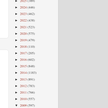
2025
(389)
►
2024
(446)
►
2023
(462)
►
2022
(438)
►
2021
(523)
►
2020
(575)
►
2019
(479)
►
2018
(110)
►
2017
(205)
►
2016
(602)
►
2015
(848)
►
2014
(1183)
►
2013
(891)
►
2012
(783)
►
2011
(766)
►
2010
(557)
►
2009
(597)
▼