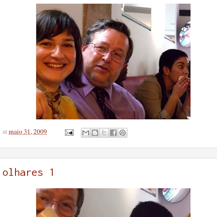
at
maio 31, 2009
olhares 1