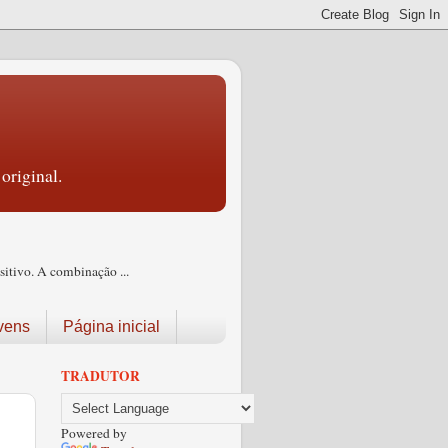
original.
itivo. A combinação ...
vens
Página inicial
TRADUTOR
Powered by