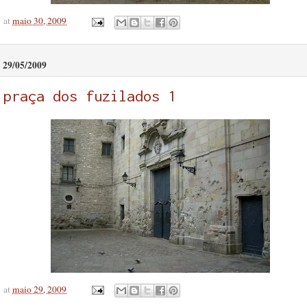
at
maio 30, 2009
29/05/2009
praça dos fuzilados 1
at
maio 29, 2009