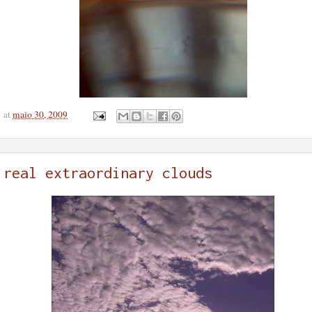
at
maio 30, 2009
real extraordinary clouds