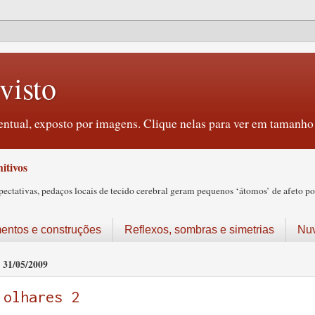
visto
ntual, exposto por imagens. Clique nelas para ver em tamanho 
itivos
tativas, pedaços locais de tecido cerebral geram pequenos ‘átomos’ de afeto pos
ntos e construções
Reflexos, sombras e simetrias
Nu
31/05/2009
olhares 2