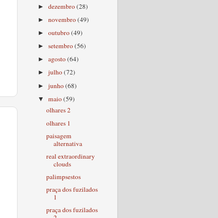
dezembro
(28)
►
novembro
(49)
►
outubro
(49)
►
setembro
(56)
►
agosto
(64)
►
julho
(72)
►
junho
(68)
►
maio
(59)
▼
olhares 2
olhares 1
paisagem
alternativa
real extraordinary
clouds
palimpsestos
praça dos fuzilados
1
praça dos fuzilados
2