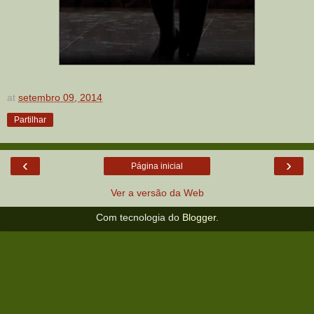
at
setembro 09, 2014
Partilhar
‹
›
Página inicial
Ver a versão da Web
Com tecnologia do
Blogger
.