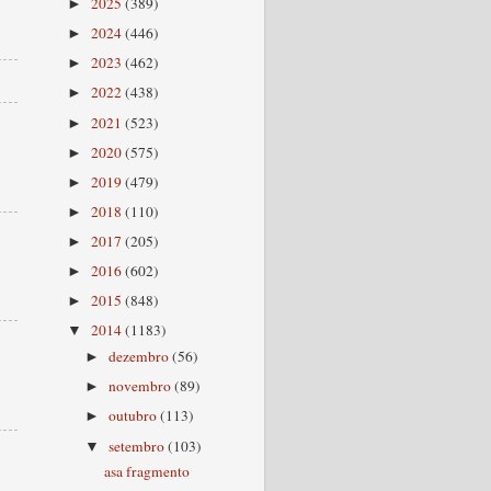
2025
(389)
►
2024
(446)
►
2023
(462)
►
2022
(438)
►
2021
(523)
►
2020
(575)
►
2019
(479)
►
2018
(110)
►
2017
(205)
►
2016
(602)
►
2015
(848)
►
2014
(1183)
▼
dezembro
(56)
►
novembro
(89)
►
outubro
(113)
►
setembro
(103)
▼
asa fragmento