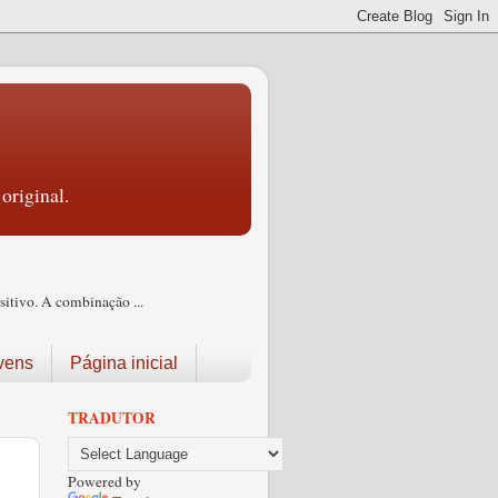
original.
itivo. A combinação ...
vens
Página inicial
TRADUTOR
Powered by