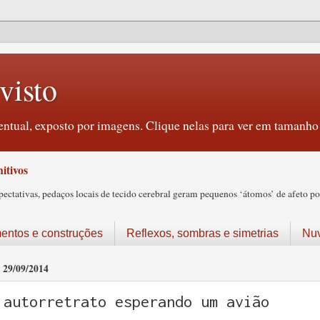
visto
ntual, exposto por imagens. Clique nelas para ver em tamanho 
itivos
tativas, pedaços locais de tecido cerebral geram pequenos ‘átomos’ de afeto pos
ntos e construções
Reflexos, sombras e simetrias
Nu
29/09/2014
autorretrato esperando um avião