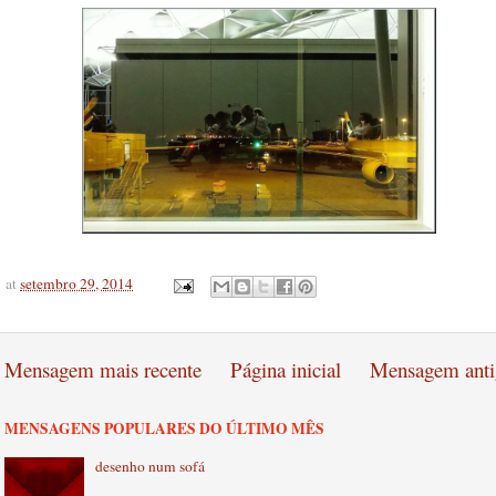
at
setembro 29, 2014
Mensagem mais recente
Página inicial
Mensagem anti
MENSAGENS POPULARES DO ÚLTIMO MÊS
desenho num sofá