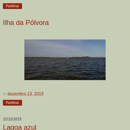
Partilhar
Ilha da Pólvora
at
dezembro 13, 2019
Partilhar
12/12/2019
Lagoa azul