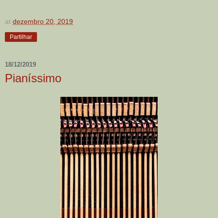
at
dezembro 20, 2019
Partilhar
18/12/2019
Pianíssimo