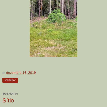
at
dezembro 16, 2019
Partilhar
15/12/2019
Sítio