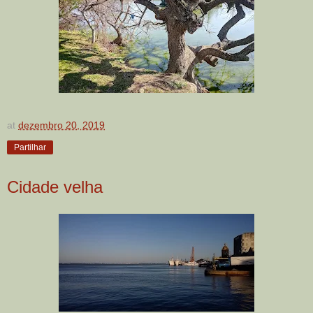
at
dezembro 20, 2019
Partilhar
Cidade velha