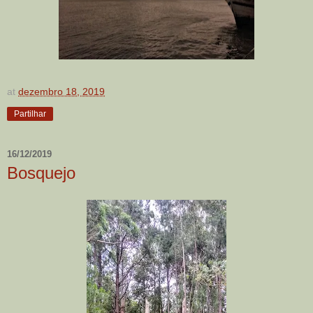
at
dezembro 18, 2019
Partilhar
16/12/2019
Bosquejo