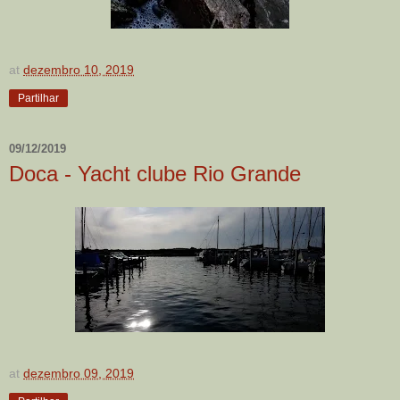
at
dezembro 10, 2019
Partilhar
09/12/2019
Doca - Yacht clube Rio Grande
at
dezembro 09, 2019