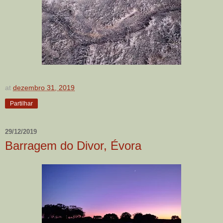
at
dezembro 31, 2019
Partilhar
29/12/2019
Barragem do Divor, Évora