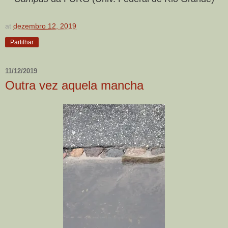
at
dezembro 12, 2019
Partilhar
11/12/2019
Outra vez aquela mancha