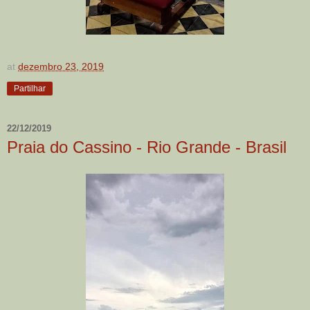
at
dezembro 23, 2019
Partilhar
22/12/2019
Praia do Cassino - Rio Grande - Brasil