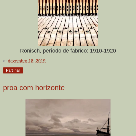
Rönisch, período de fabrico: 1910-1920
at
dezembro 18, 2019
Partilhar
proa com horizonte