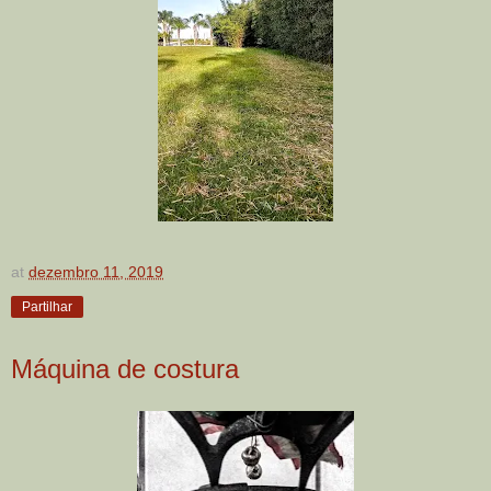
at
dezembro 11, 2019
Partilhar
Máquina de costura