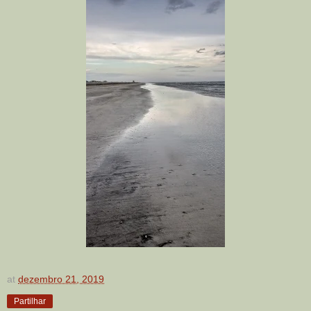
at
dezembro 21, 2019
Partilhar