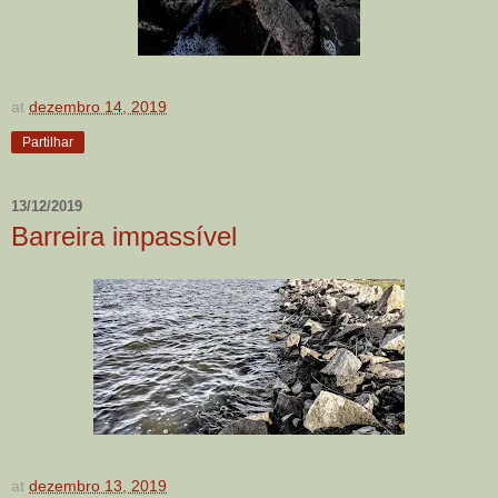
at
dezembro 14, 2019
Partilhar
13/12/2019
Barreira impassível
at
dezembro 13, 2019