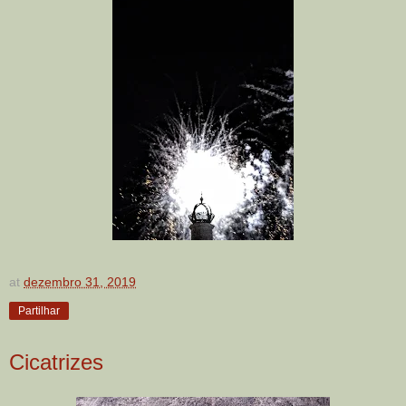
at
dezembro 31, 2019
Partilhar
Cicatrizes