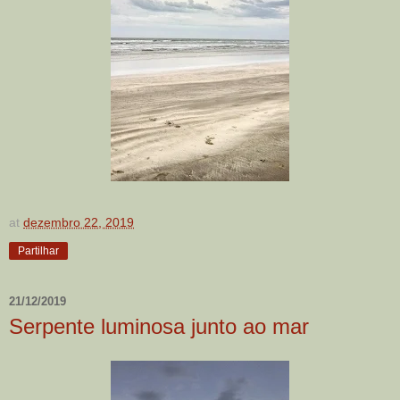
at
dezembro 22, 2019
Partilhar
21/12/2019
Serpente luminosa junto ao mar