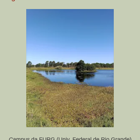
Campus
da FURG (Univ. Federal de Rio Grande)