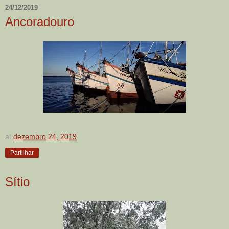
24/12/2019
Ancoradouro
at
dezembro 24, 2019
Partilhar
Sítio