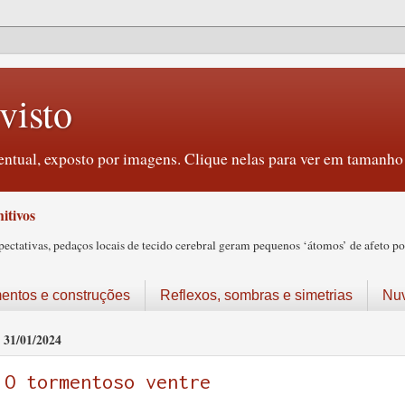
visto
ntual, exposto por imagens. Clique nelas para ver em tamanho 
itivos
tativas, pedaços locais de tecido cerebral geram pequenos ‘átomos’ de afeto pos
ntos e construções
Reflexos, sombras e simetrias
Nu
31/01/2024
O tormentoso ventre