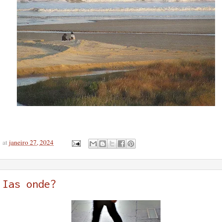
at
janeiro 27, 2024
Ias onde?