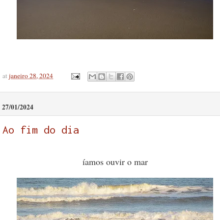
at
janeiro 28, 2024
27/01/2024
Ao fim do dia
íamos ouvir o mar