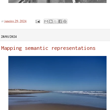
at
janeiro 29, 2024
28/01/2024
Mapping semantic representations