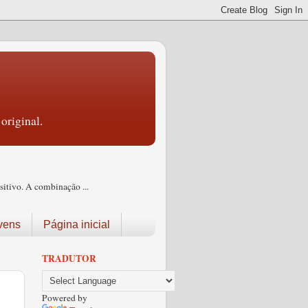
original.
itivo. A combinação ...
vens
Página inicial
TRADUTOR
Powered by