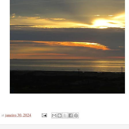
at
janeiro 30, 2024