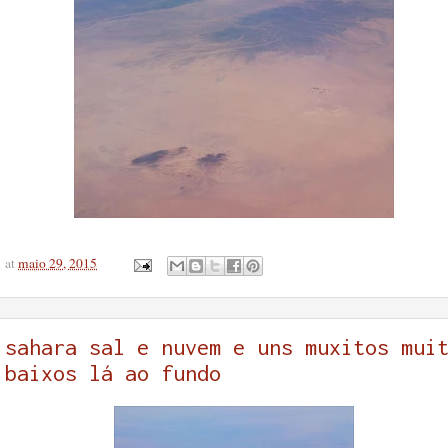
at
maio 29, 2015
sahara sal e nuvem e uns muxitos mui
baixos lá ao fundo