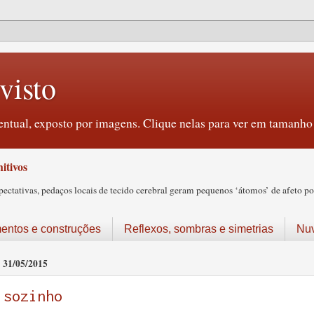
visto
ntual, exposto por imagens. Clique nelas para ver em tamanho 
itivos
tativas, pedaços locais de tecido cerebral geram pequenos ‘átomos’ de afeto pos
ntos e construções
Reflexos, sombras e simetrias
Nu
31/05/2015
sozinho