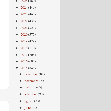
2025
(389)
►
2024
(446)
►
2023
(462)
►
2022
(438)
►
2021
(523)
►
2020
(575)
►
2019
(479)
►
2018
(110)
►
2017
(205)
►
2016
(602)
►
2015
(848)
▼
dezembro
(81)
►
novembro
(68)
►
outubro
(65)
►
setembro
(90)
►
agosto
(73)
►
julho
(48)
►