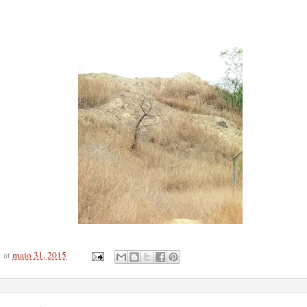
at
maio 31, 2015