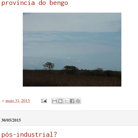
província do bengo
at
maio 31, 2015
30/05/2015
pós-industrial?