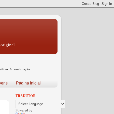
original.
itivo. A combinação ...
vens
Página inicial
TRADUTOR
Powered by