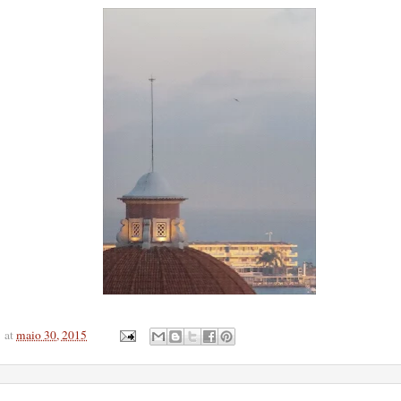
at
maio 30, 2015