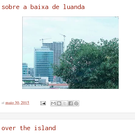
sobre a baixa de luanda
at
maio 30, 2015
over the island