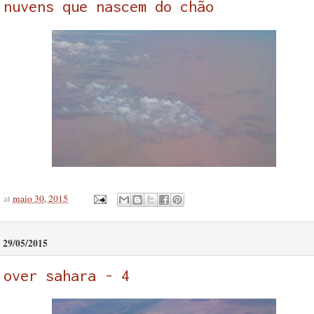
nuvens que nascem do chão
at
maio 30, 2015
29/05/2015
over sahara - 4