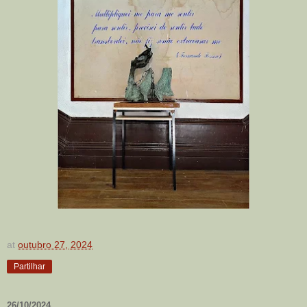
at
outubro 27, 2024
Partilhar
26/10/2024