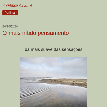
at
outubro 25, 2024
Partilhar
24/10/2024
O mais nítido pensamento
da mais suave das sensações