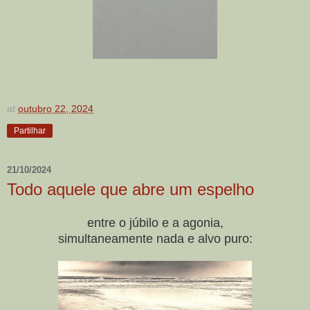
at
outubro 22, 2024
Partilhar
21/10/2024
Todo aquele que abre um espelho
entre o júbilo e a agonia,
simultaneamente nada e alvo puro: