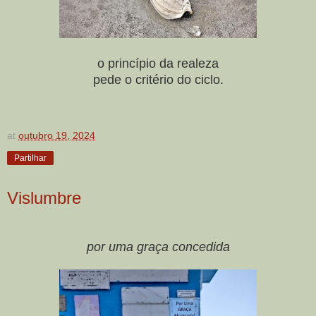
o princípio da realeza
pede o critério do ciclo.
at
outubro 19, 2024
Partilhar
Vislumbre
por uma graça concedida