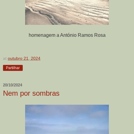
homenagem a António Ramos Rosa
at
outubro 21, 2024
Partilhar
20/10/2024
Nem por sombras