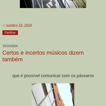
at
outubro 16, 2024
Partilhar
15/10/2024
Certos e incertos músicos dizem
também
que é possível comunicar com os pássaros