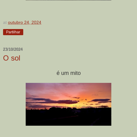
at
outubro 24, 2024
Partilhar
23/10/2024
O sol
é um mito