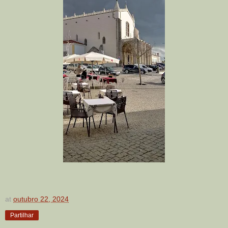
at
outubro 22, 2024
Partilhar