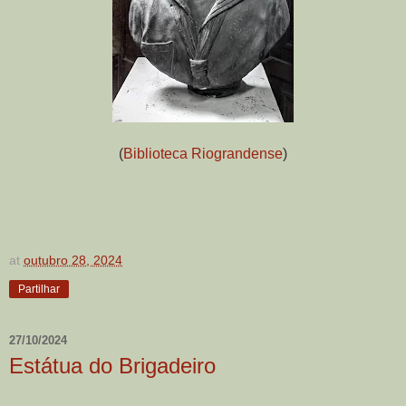
(
Biblioteca Riograndense
)
at
outubro 28, 2024
Partilhar
27/10/2024
Estátua do Brigadeiro