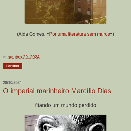
(Aida Gomes, «
Por uma literatura sem muros
»)
at
outubro 29, 2024
Partilhar
28/10/2024
O imperial marinheiro Marcílio Dias
fitando um mundo perdido