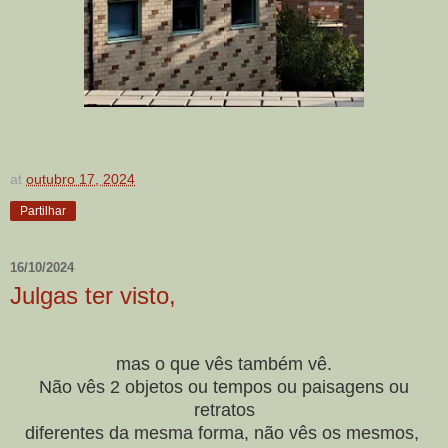
at
outubro 17, 2024
Partilhar
16/10/2024
Julgas ter visto,
mas o que vês também vê.
Não vês 2 objetos ou tempos ou paisagens ou
retratos
diferentes da mesma forma, não vês os mesmos,