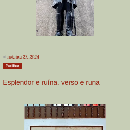
at
outubro 27, 2024
Partilhar
Esplendor e ruína, verso e runa