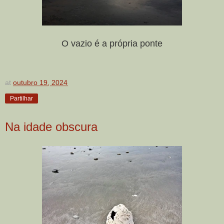
O vazio é a própria ponte
at
outubro 19, 2024
Partilhar
Na idade obscura