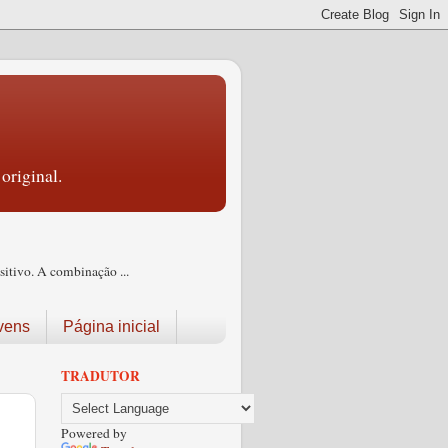
original.
itivo. A combinação ...
vens
Página inicial
TRADUTOR
Powered by