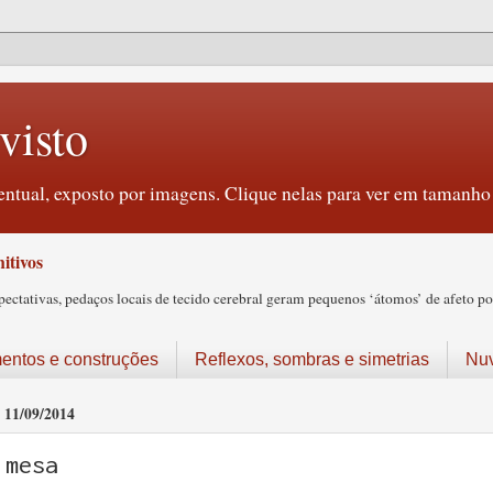
visto
ntual, exposto por imagens. Clique nelas para ver em tamanho 
itivos
tativas, pedaços locais de tecido cerebral geram pequenos ‘átomos’ de afeto pos
ntos e construções
Reflexos, sombras e simetrias
Nu
11/09/2014
mesa