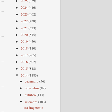
2025
(389)
►
2024
(446)
►
2023
(462)
►
2022
(438)
►
2021
(523)
►
2020
(575)
►
2019
(479)
►
2018
(110)
►
2017
(205)
►
2016
(602)
►
2015
(848)
►
2014
(1183)
▼
dezembro
(56)
►
novembro
(89)
►
outubro
(113)
►
setembro
(103)
▼
asa fragmento