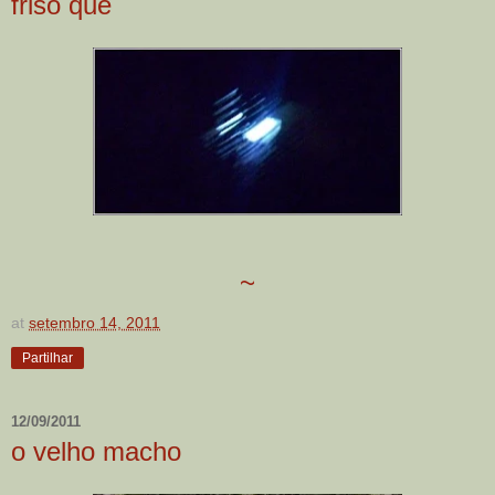
friso que
~
at
setembro 14, 2011
Partilhar
12/09/2011
o velho macho