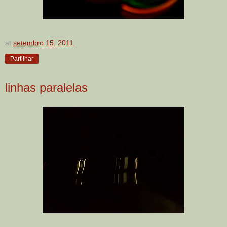
at
setembro 15, 2011
Partilhar
linhas paralelas