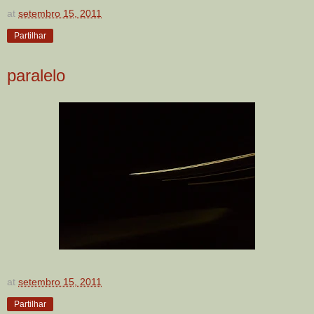
at
setembro 15, 2011
Partilhar
paralelo
at
setembro 15, 2011
Partilhar