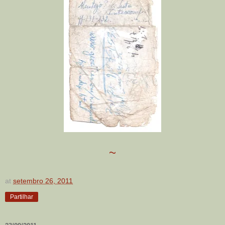
~
at
setembro 26, 2011
Partilhar