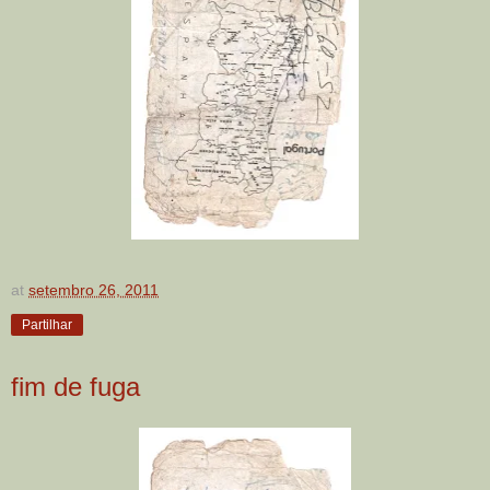
at
setembro 26, 2011
Partilhar
fim de fuga