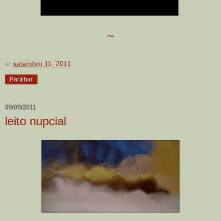
~
at
setembro 11, 2011
Partilhar
09/09/2011
leito nupcial