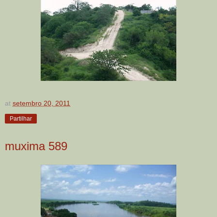
at
setembro 20, 2011
Partilhar
muxima 589