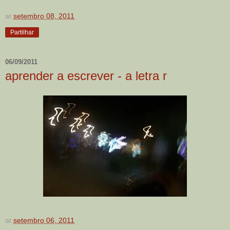
at
setembro 08, 2011
Partilhar
06/09/2011
aprender a escrever - a letra r
at
setembro 06, 2011