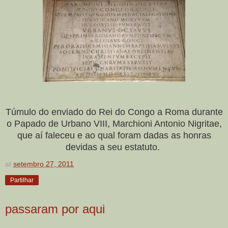
Túmulo do enviado do Rei do Congo a Roma durante
o Papado de Urbano VIII, Marchioni Antonio Nigritae,
que aí faleceu e ao qual foram dadas as honras
devidas a seu estatuto.
at
setembro 27, 2011
Partilhar
passaram por aqui