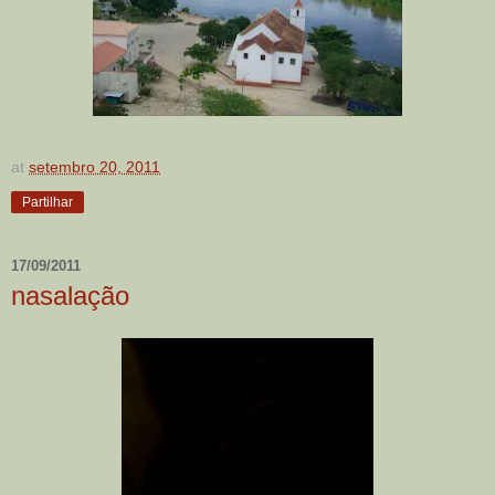
at
setembro 20, 2011
Partilhar
17/09/2011
nasalação