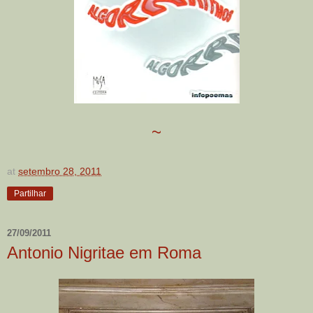
~
at
setembro 28, 2011
Partilhar
27/09/2011
Antonio Nigritae em Roma