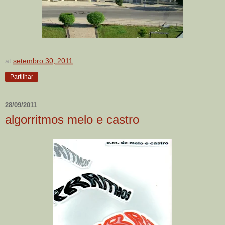
at
setembro 30, 2011
Partilhar
28/09/2011
algorritmos melo e castro