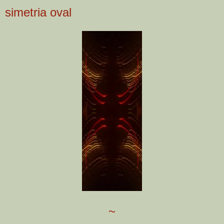
simetria oval
~