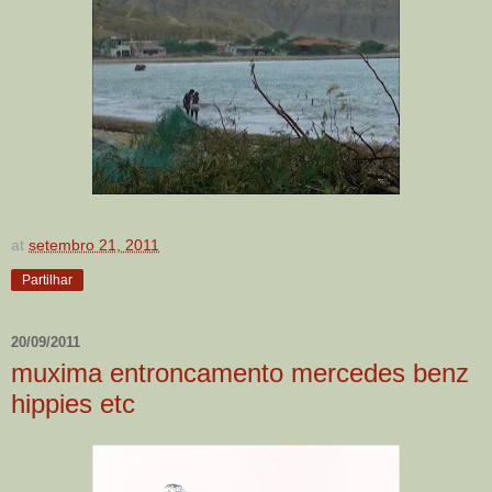
at
setembro 21, 2011
Partilhar
20/09/2011
muxima entroncamento mercedes benz
hippies etc