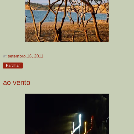
at
setembro 16, 2011
Partilhar
ao vento