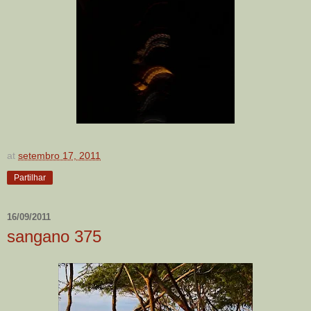
at
setembro 17, 2011
Partilhar
16/09/2011
sangano 375