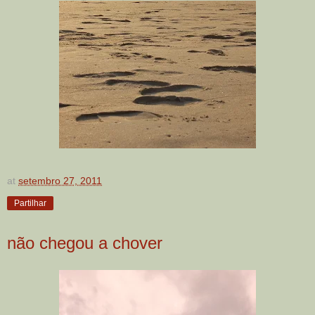
at
setembro 27, 2011
Partilhar
não chegou a chover