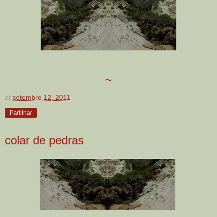
~
at
setembro 12, 2011
Partilhar
colar de pedras