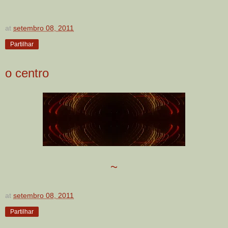
at
setembro 08, 2011
Partilhar
o centro
~
at
setembro 08, 2011
Partilhar