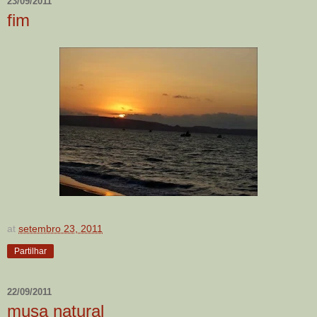
23/09/2011
fim
at
setembro 23, 2011
Partilhar
22/09/2011
musa natural