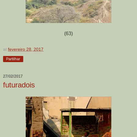
(63)
at
fevereiro 28, 2017
Partilhar
27/02/2017
futuradois