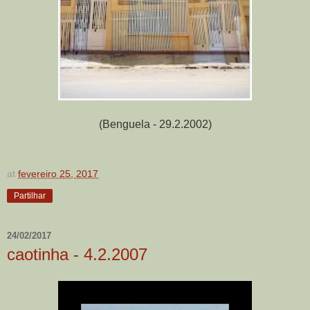
(Benguela - 29.2.2002)
at
fevereiro 25, 2017
Partilhar
24/02/2017
caotinha - 4.2.2007