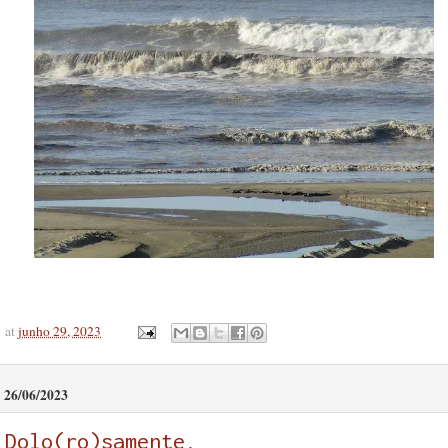
at
junho 29, 2023
26/06/2023
Dolo(ro)samente,