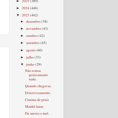
2025
(389)
►
2024
(446)
►
2023
(462)
▼
dezembro
(38)
►
novembro
(43)
►
outubro
(42)
►
setembro
(45)
►
agosto
(60)
►
julho
(33)
►
junho
(29)
▼
Não restou
praticamente
nada
Quando chegavas,
Dolo(ro)samente,
Cinema de praia
Manhã lunar
De aurora e mel,