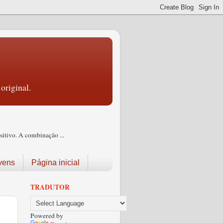
original.
itivo. A combinação ...
vens
Página inicial
TRADUTOR
Powered by