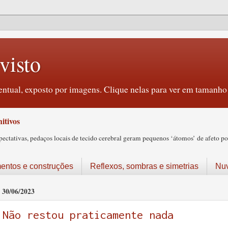
visto
ntual, exposto por imagens. Clique nelas para ver em tamanho 
itivos
tativas, pedaços locais de tecido cerebral geram pequenos ‘átomos’ de afeto pos
ntos e construções
Reflexos, sombras e simetrias
Nu
30/06/2023
Não restou praticamente nada