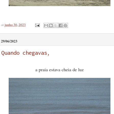
at
junho 30, 2023
29/06/2023
Quando chegavas,
a praia estava cheia de luz