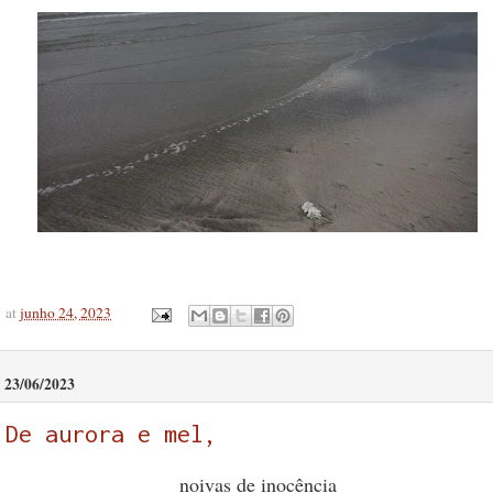
at
junho 24, 2023
23/06/2023
De aurora e mel,
noivas de inocência