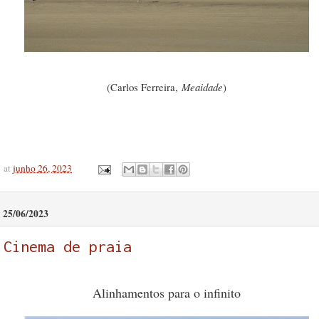
(Carlos Ferreira,
Meaidade
)
at
junho 26, 2023
25/06/2023
Cinema de praia
Alinhamentos para o infinito