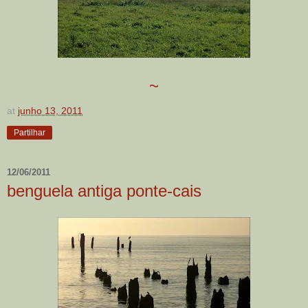
~
at
junho 13, 2011
Partilhar
12/06/2011
benguela antiga ponte-cais