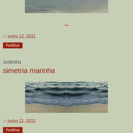
~
at
junho 12, 2011
Partilhar
11/06/2011
simetria marinha
at
junho 11, 2011
Partilhar