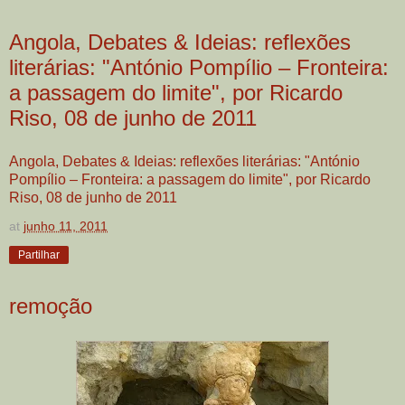
Angola, Debates & Ideias: reflexões
literárias: "António Pompílio – Fronteira:
a passagem do limite", por Ricardo
Riso, 08 de junho de 2011
Angola, Debates & Ideias: reflexões literárias: "António
Pompílio – Fronteira: a passagem do limite", por Ricardo
Riso, 08 de junho de 2011
at
junho 11, 2011
Partilhar
remoção