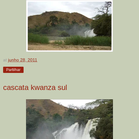
at
junho 28, 2011
Partilhar
cascata kwanza sul