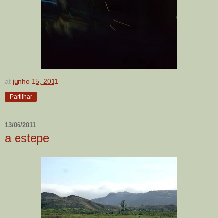
at
junho 15, 2011
Partilhar
13/06/2011
a estepe