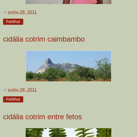
at
junho 28, 2011
Partilhar
cidália cotrim caimbambo
at
junho 28, 2011
Partilhar
cidália cotrim entre fetos