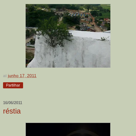
at
junho 17, 2011
Partilhar
16/06/2011
réstia