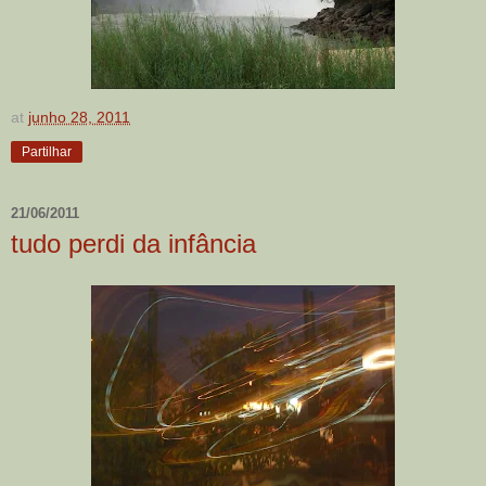
at
junho 28, 2011
Partilhar
21/06/2011
tudo perdi da infância