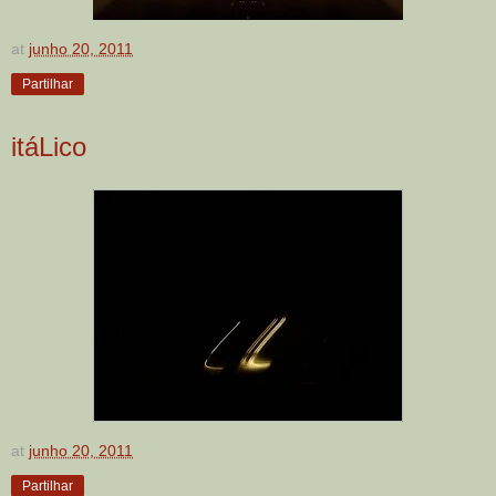
at
junho 20, 2011
Partilhar
itáLico
at
junho 20, 2011
Partilhar