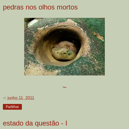
pedras nos olhos mortos
~
at
junho 11, 2011
Partilhar
estado da questão - I