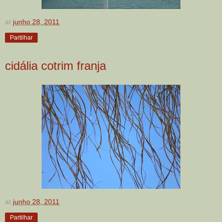
at
junho 28, 2011
Partilhar
cidália cotrim franja
at
junho 28, 2011
Partilhar