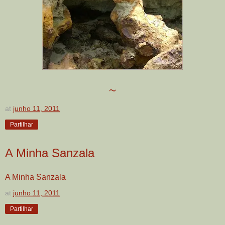
~
at
junho 11, 2011
Partilhar
A Minha Sanzala
A Minha Sanzala
at
junho 11, 2011
Partilhar