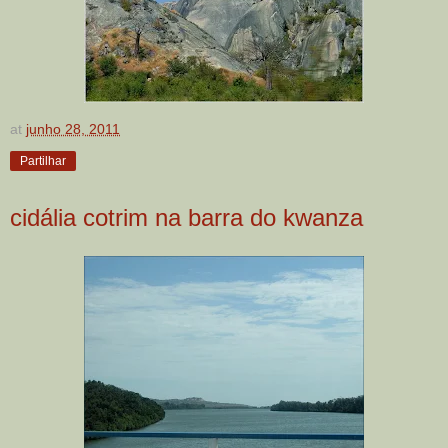
at
junho 28, 2011
Partilhar
cidália cotrim na barra do kwanza