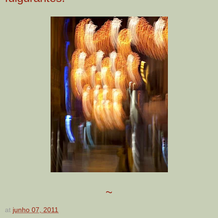
~
at
junho 07, 2011