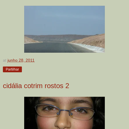
at
junho 28, 2011
Partilhar
cidália cotrim rostos 2