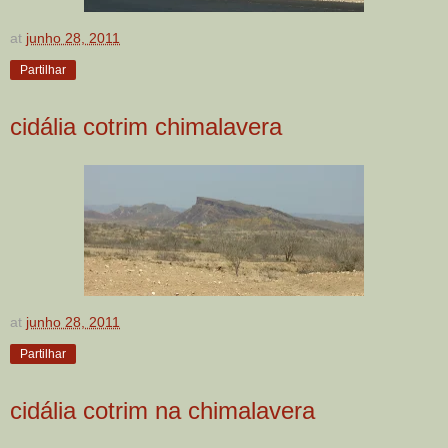
at
junho 28, 2011
Partilhar
cidália cotrim chimalavera
at
junho 28, 2011
Partilhar
cidália cotrim na chimalavera