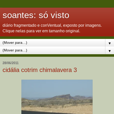
soantes: só visto
diário fragmentado e conVentual, exposto por imagens.
Clique nelas para ver em tamanho original.
▼
▼
28/06/2011
cidália cotrim chimalavera 3