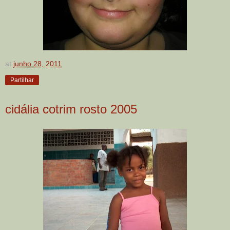
at
junho 28, 2011
Partilhar
cidália cotrim rosto 2005