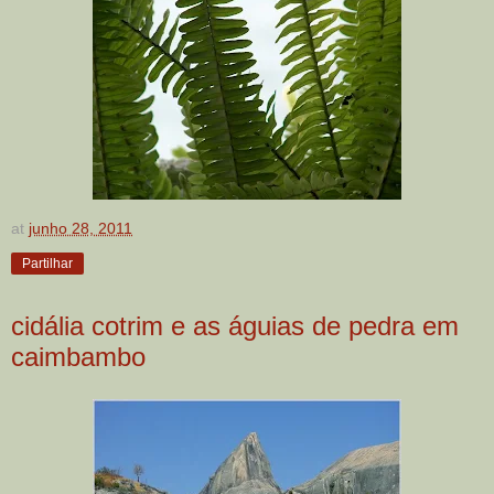
at
junho 28, 2011
Partilhar
cidália cotrim e as águias de pedra em
caimbambo