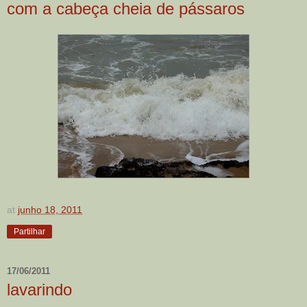
com a cabeça cheia de pássaros
at
junho 18, 2011
Partilhar
17/06/2011
lavarindo