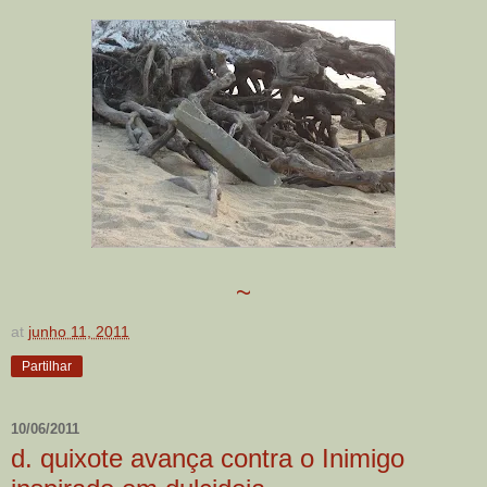
~
at
junho 11, 2011
Partilhar
10/06/2011
d. quixote avança contra o Inimigo