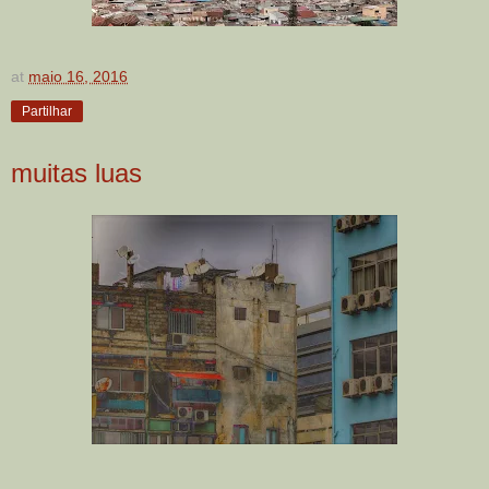
at
maio 16, 2016
Partilhar
muitas luas