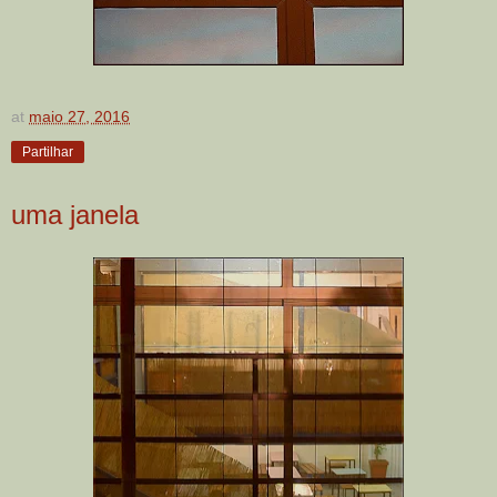
at
maio 27, 2016
Partilhar
uma janela