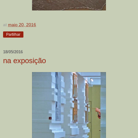
at
maio 20, 2016
Partilhar
18/05/2016
na exposição