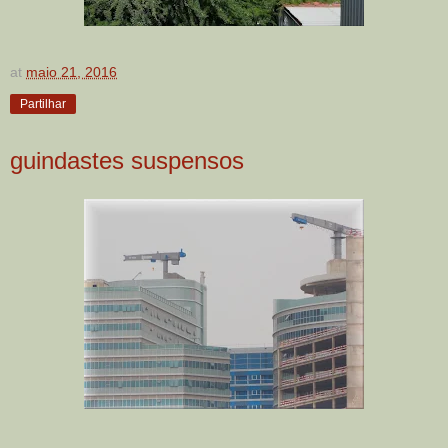
at
maio 21, 2016
Partilhar
guindastes suspensos