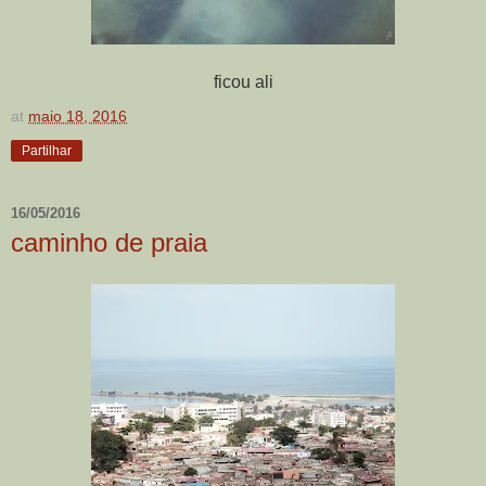
ficou ali
at
maio 18, 2016
Partilhar
16/05/2016
caminho de praia