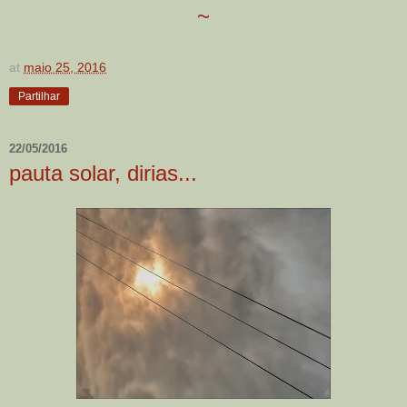
~
at
maio 25, 2016
Partilhar
22/05/2016
pauta solar, dirias...