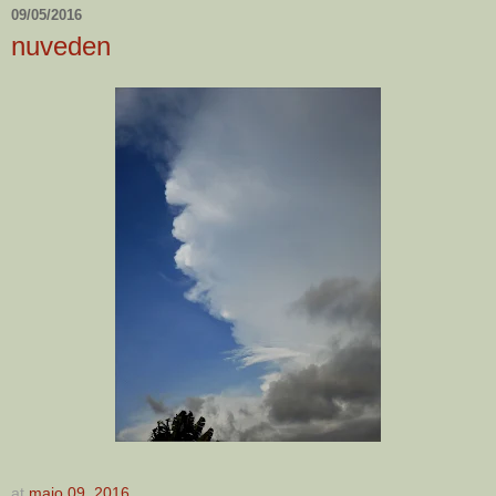
09/05/2016
nuveden
at
maio 09, 2016