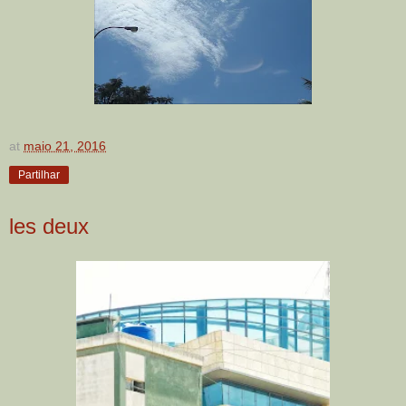
at
maio 21, 2016
Partilhar
les deux