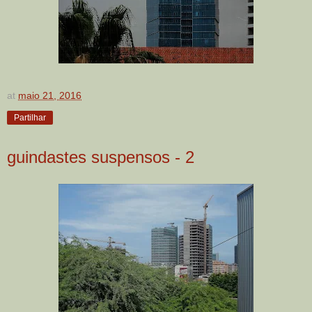
at
maio 21, 2016
Partilhar
guindastes suspensos - 2