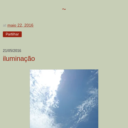
~
at
maio 22, 2016
Partilhar
21/05/2016
iluminação