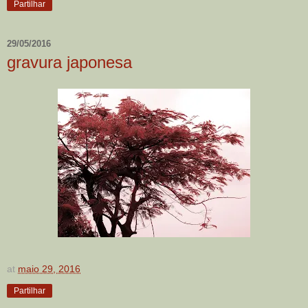
Partilhar
29/05/2016
gravura japonesa
at
maio 29, 2016
Partilhar