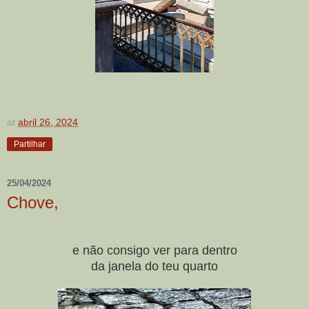
at
abril 26, 2024
Partilhar
25/04/2024
Chove,
e não consigo ver para dentro
da janela do teu quarto