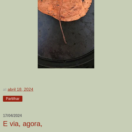
at
abril 18, 2024
Partilhar
17/04/2024
E via, agora,