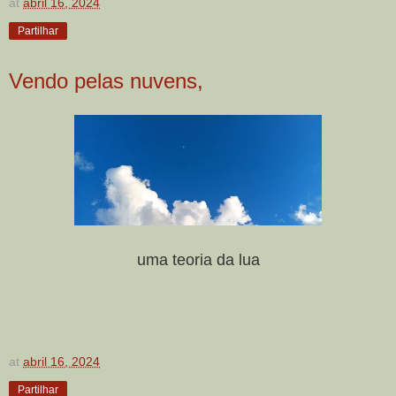
at
abril 16, 2024
Partilhar
Vendo pelas nuvens,
uma teoria da lua
at
abril 16, 2024
Partilhar