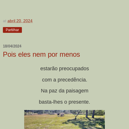
at
abril 20, 2024
Partilhar
18/04/2024
Pois eles nem por menos
estarão preocupados
com a precedência.
Na paz da paisagem
basta-lhes o presente.