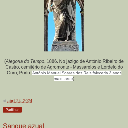
(
Alegoria do Tempo
, 1886. No jazigo de António Ribeiro de
Castro, cemitério de Agromonte - Massarelos e Lordelo do
Ouro, Porto.
António Manuel Soares dos Reis
faleceria 3 anos
)
mais tarde
at
abril 24, 2024
Partilhar
Sangue azual