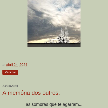
at
abril 24, 2024
Partilhar
23/04/2024
A memória dos outros,
as sombras que te agarram...