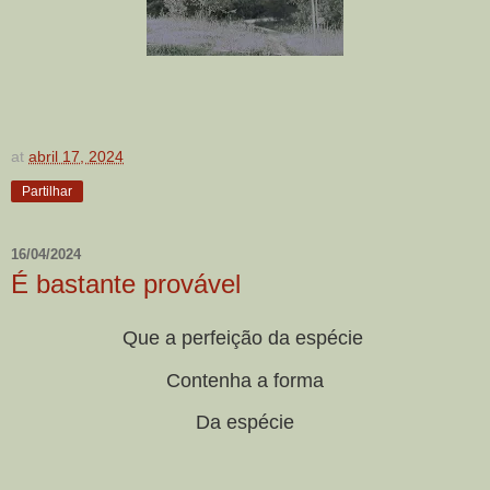
at
abril 17, 2024
Partilhar
16/04/2024
É bastante provável
Que a perfeição da espécie
Contenha a forma
Da espécie