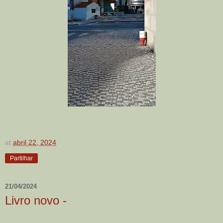
at
abril 22, 2024
Partilhar
21/04/2024
Livro novo -