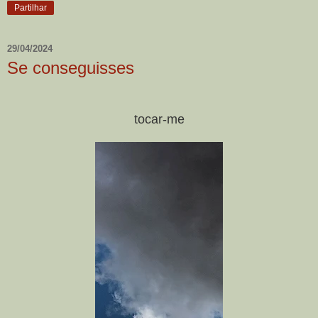
Partilhar
29/04/2024
Se conseguisses
tocar-me