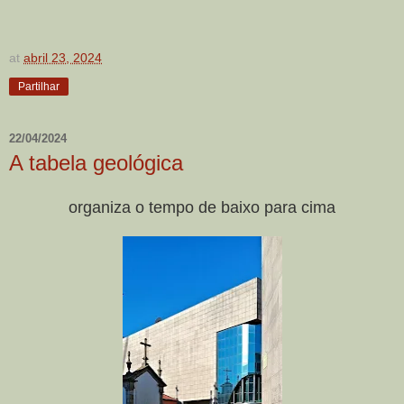
at
abril 23, 2024
Partilhar
22/04/2024
A tabela geológica
organiza o tempo de baixo para cima