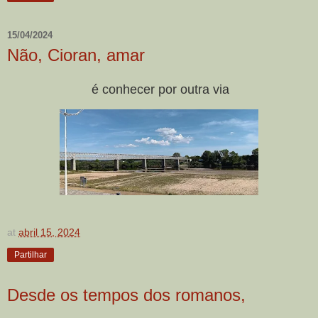
15/04/2024
Não, Cioran, amar
é conhecer por outra via
at
abril 15, 2024
Partilhar
Desde os tempos dos romanos,