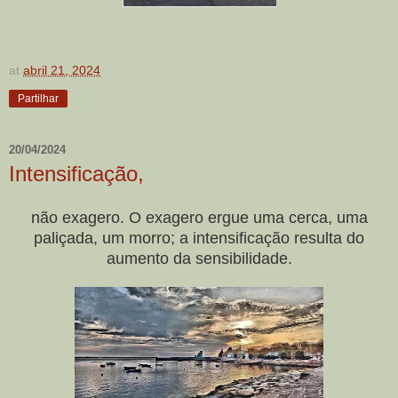
at
abril 21, 2024
Partilhar
20/04/2024
Intensificação,
não exagero. O exagero ergue uma cerca, uma
paliçada, um morro; a intensificação resulta do
aumento da sensibilidade.