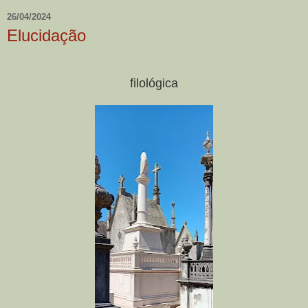
26/04/2024
Elucidação
filológica