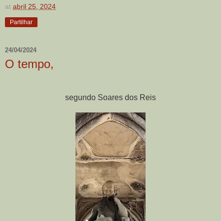
at
abril 25, 2024
Partilhar
24/04/2024
O tempo,
segundo Soares dos Reis