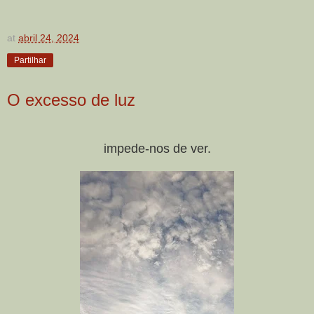
at
abril 24, 2024
Partilhar
O excesso de luz
impede-nos de ver.