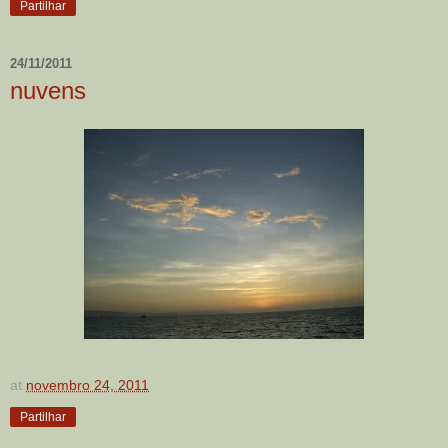
Partilhar
24/11/2011
nuvens
at
novembro 24, 2011
Partilhar