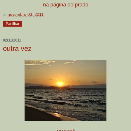
na página do prado
at
novembro 03, 2011
Partilhar
02/11/2011
outra vez