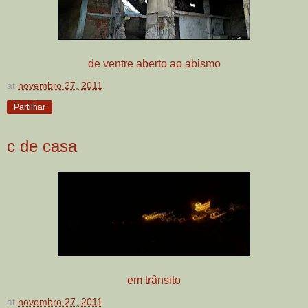
de ventre aberto ao abismo
at
novembro 27, 2011
Partilhar
c de casa
em trânsito
at
novembro 27, 2011