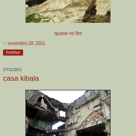
quase no fim
at
novembro 28, 2011
Partilhar
27/11/2011
casa kibala