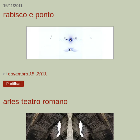
15/11/2011
rabisco e ponto
at
novembro 15, 2011
Partilhar
arles teatro romano