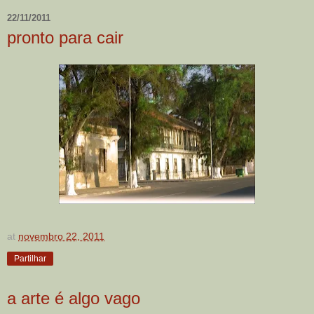
22/11/2011
pronto para cair
at
novembro 22, 2011
Partilhar
a arte é algo vago