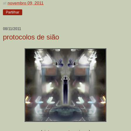
at
novembro 09, 2011
Partilhar
08/11/2011
protocolos de sião