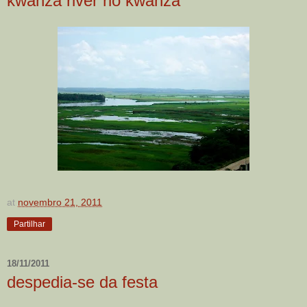
kwanza river rio kwanza
at
novembro 21, 2011
Partilhar
18/11/2011
despedia-se da festa