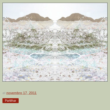
at
novembro 17, 2011
Partilhar