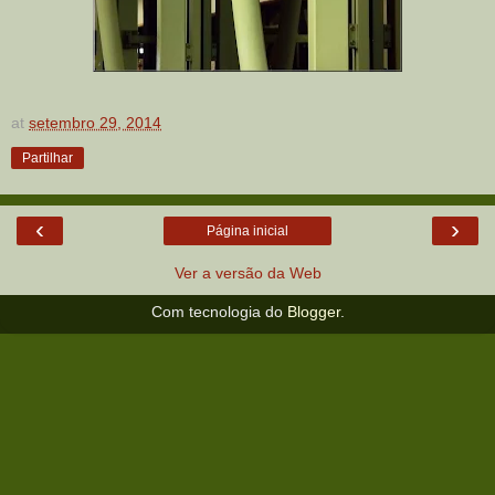
at
setembro 29, 2014
Partilhar
‹
›
Página inicial
Ver a versão da Web
Com tecnologia do
Blogger
.