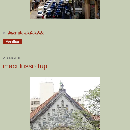
at
dezembro 22, 2016
Partilhar
21/12/2016
maculusso tupi