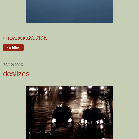
at
dezembro 31, 2016
Partilhar
30/12/2016
deslizes