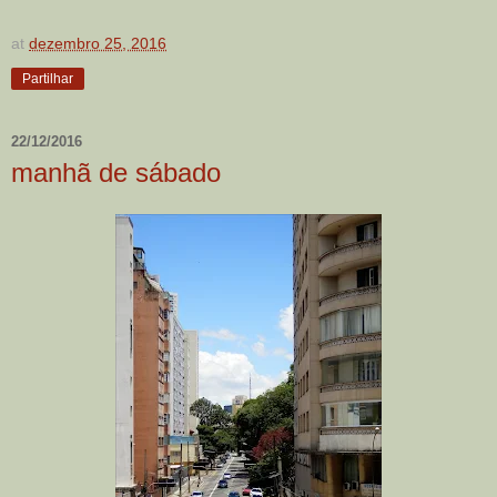
at
dezembro 25, 2016
Partilhar
22/12/2016
manhã de sábado