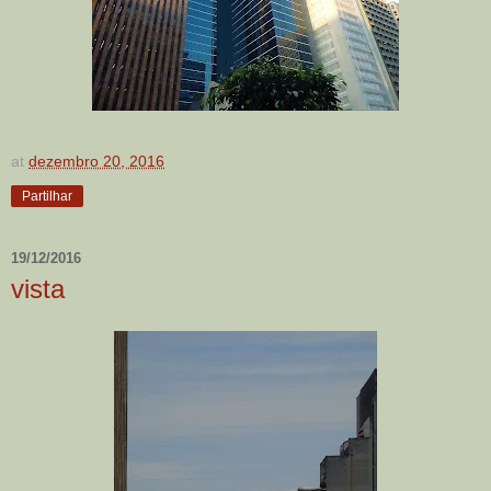
at
dezembro 20, 2016
Partilhar
19/12/2016
vista