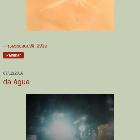
at
dezembro 09, 2016
Partilhar
07/12/2016
da água