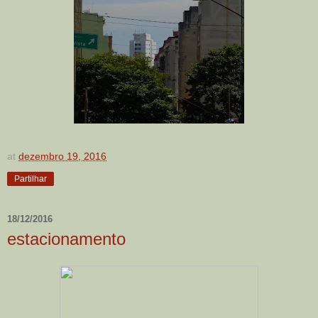
at
dezembro 19, 2016
Partilhar
18/12/2016
estacionamento