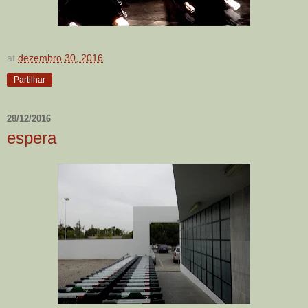
at
dezembro 30, 2016
Partilhar
28/12/2016
espera