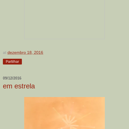
at
dezembro 18, 2016
Partilhar
09/12/2016
em estrela