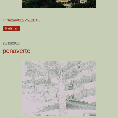
at
dezembro 26, 2016
Partilhar
25/12/2016
penaverte