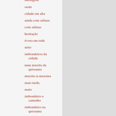
oeste
cidade em alta
ainda com salinas
com salinas
hesitação
évora em rede
mito
imbondeiros da
cidade
num muxito da
quissama
muxitu ia muxima
mais tarde,
mato
imbondeiro e
caminho
imbondeiro na
quissama