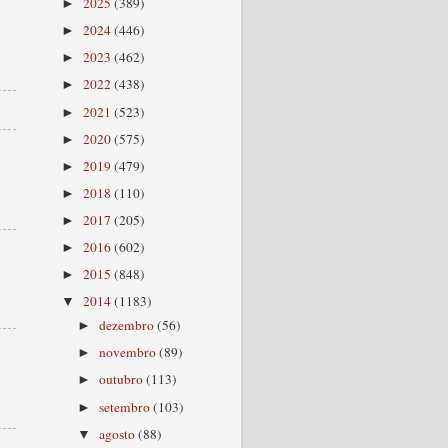
2025
(389)
►
2024
(446)
►
2023
(462)
►
2022
(438)
►
2021
(523)
►
2020
(575)
►
2019
(479)
►
2018
(110)
►
2017
(205)
►
2016
(602)
►
2015
(848)
►
2014
(1183)
▼
dezembro
(56)
►
novembro
(89)
►
outubro
(113)
►
setembro
(103)
►
agosto
(88)
▼