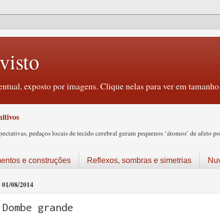
visto
ntual, exposto por imagens. Clique nelas para ver em tamanho 
itivos
tativas, pedaços locais de tecido cerebral geram pequenos ‘átomos’ de afeto pos
ntos e construções
Reflexos, sombras e simetrias
Nu
01/08/2014
Dombe grande