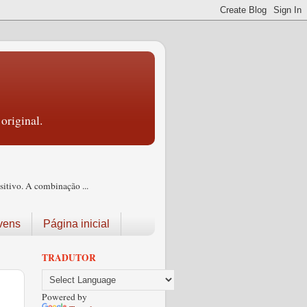
original.
itivo. A combinação ...
vens
Página inicial
TRADUTOR
Powered by