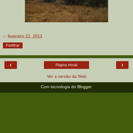
at
fevereiro 21, 2013
Partilhar
‹
›
Página inicial
Ver a versão da Web
Com tecnologia do
Blogger
.