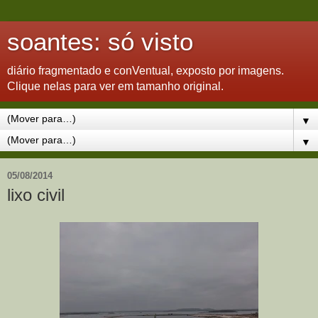
soantes: só visto
diário fragmentado e conVentual, exposto por imagens.
Clique nelas para ver em tamanho original.
▼
▼
05/08/2014
lixo civil