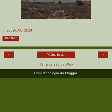
at
agosto 05, 2014
Partilhar
‹
›
Página inicial
Ver a versão da Web
Com tecnologia do
Blogger
.