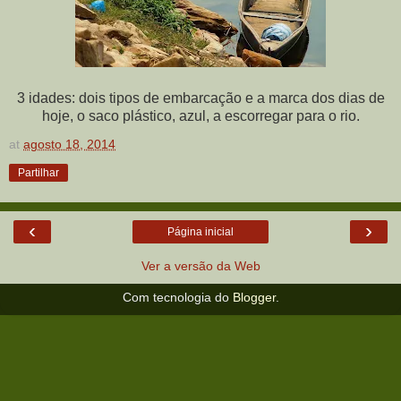
3 idades: dois tipos de embarcação e a marca dos dias de
hoje, o saco plástico, azul, a escorregar para o rio.
at
agosto 18, 2014
Partilhar
‹
›
Página inicial
Ver a versão da Web
Com tecnologia do
Blogger
.