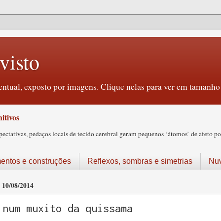
visto
ntual, exposto por imagens. Clique nelas para ver em tamanho 
itivos
tativas, pedaços locais de tecido cerebral geram pequenos ‘átomos’ de afeto pos
ntos e construções
Reflexos, sombras e simetrias
Nu
10/08/2014
num muxito da quissama