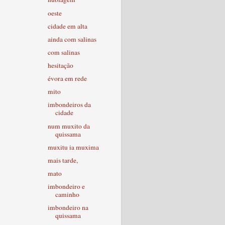
oeste
cidade em alta
ainda com salinas
com salinas
hesitação
évora em rede
mito
imbondeiros da
cidade
num muxito da
quissama
muxitu ia muxima
mais tarde,
mato
imbondeiro e
caminho
imbondeiro na
quissama