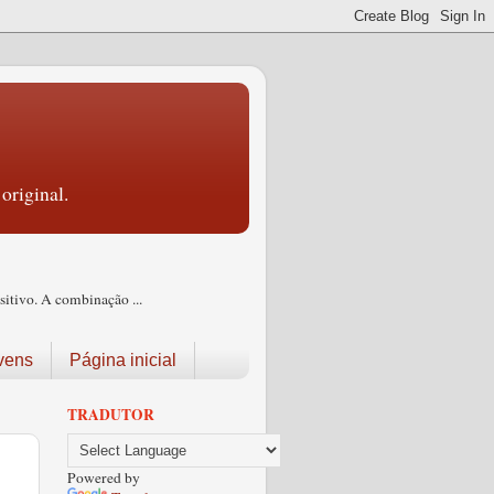
original.
itivo. A combinação ...
vens
Página inicial
TRADUTOR
Powered by