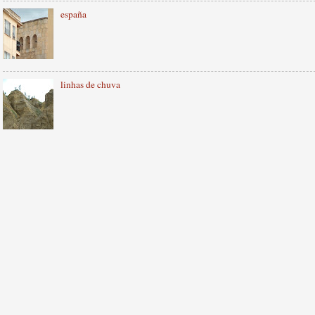
españa
linhas de chuva