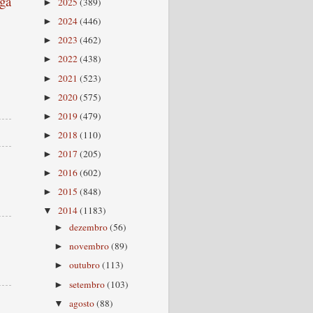
ga
2025
(389)
►
2024
(446)
►
2023
(462)
►
2022
(438)
►
2021
(523)
►
2020
(575)
►
2019
(479)
►
2018
(110)
►
2017
(205)
►
2016
(602)
►
2015
(848)
►
2014
(1183)
▼
dezembro
(56)
►
novembro
(89)
►
outubro
(113)
►
setembro
(103)
►
agosto
(88)
▼