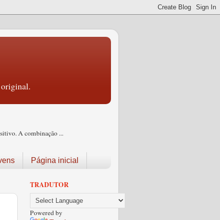
original.
itivo. A combinação ...
vens
Página inicial
TRADUTOR
Powered by