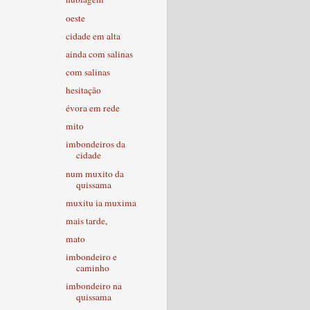
oeste
cidade em alta
ainda com salinas
com salinas
hesitação
évora em rede
mito
imbondeiros da
cidade
num muxito da
quissama
muxitu ia muxima
mais tarde,
mato
imbondeiro e
caminho
imbondeiro na
quissama