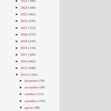
2025
(389)
►
2024
(446)
►
2023
(462)
►
2022
(438)
►
2021
(523)
►
2020
(575)
►
2019
(479)
►
2018
(110)
►
2017
(205)
►
2016
(602)
►
2015
(848)
►
2014
(1183)
▼
dezembro
(56)
►
novembro
(89)
►
outubro
(113)
►
setembro
(103)
►
agosto
(88)
▼