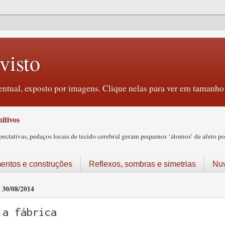
visto
ntual, exposto por imagens. Clique nelas para ver em tamanho 
itivos
tativas, pedaços locais de tecido cerebral geram pequenos ‘átomos’ de afeto pos
ntos e construções
Reflexos, sombras e simetrias
Nu
30/08/2014
a fábrica