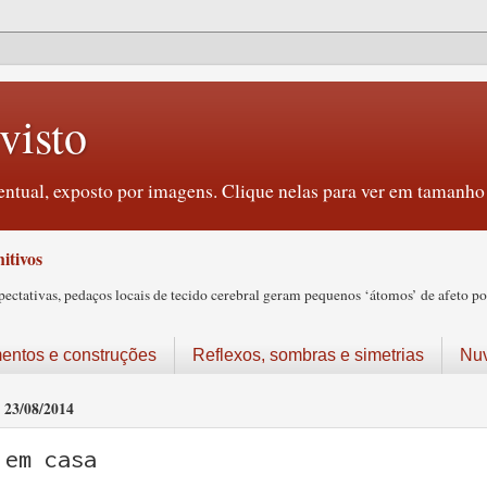
visto
ntual, exposto por imagens. Clique nelas para ver em tamanho 
itivos
tativas, pedaços locais de tecido cerebral geram pequenos ‘átomos’ de afeto pos
ntos e construções
Reflexos, sombras e simetrias
Nu
23/08/2014
em casa