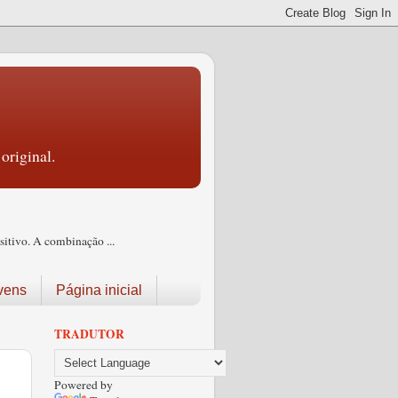
original.
itivo. A combinação ...
vens
Página inicial
TRADUTOR
Powered by