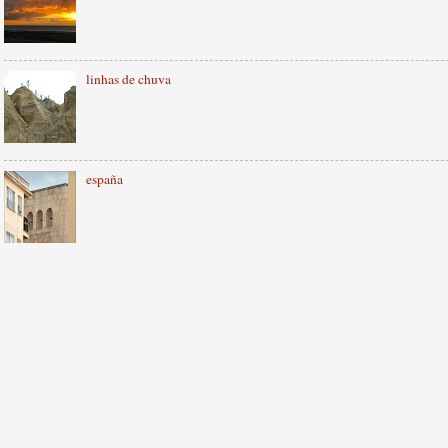
linhas de chuva
españa