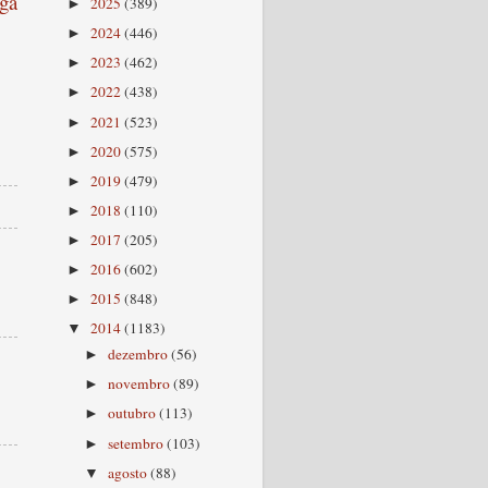
ga
2025
(389)
►
2024
(446)
►
2023
(462)
►
2022
(438)
►
2021
(523)
►
2020
(575)
►
2019
(479)
►
2018
(110)
►
2017
(205)
►
2016
(602)
►
2015
(848)
►
2014
(1183)
▼
dezembro
(56)
►
novembro
(89)
►
outubro
(113)
►
setembro
(103)
►
agosto
(88)
▼