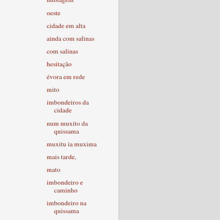
oeste
cidade em alta
ainda com salinas
com salinas
hesitação
évora em rede
mito
imbondeiros da
cidade
num muxito da
quissama
muxitu ia muxima
mais tarde,
mato
imbondeiro e
caminho
imbondeiro na
quissama