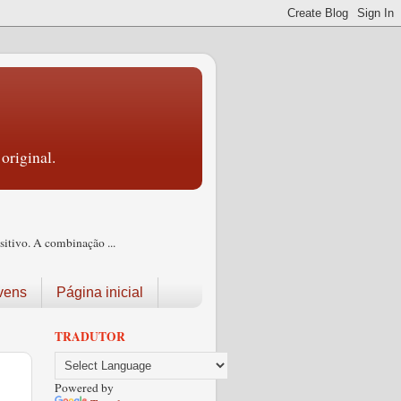
original.
itivo. A combinação ...
vens
Página inicial
TRADUTOR
Powered by