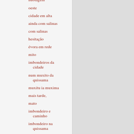
oeste
cidade em alta
ainda com salinas
com salinas
hesitação
évora em rede
mito
imbondeiros da
cidade
num muxito da
quissama
muxitu ia muxima
mais tarde,
mato
imbondeiro e
caminho
imbondeiro na
quissama