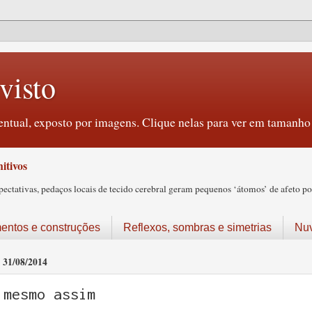
visto
ntual, exposto por imagens. Clique nelas para ver em tamanho 
itivos
tativas, pedaços locais de tecido cerebral geram pequenos ‘átomos’ de afeto pos
ntos e construções
Reflexos, sombras e simetrias
Nu
31/08/2014
mesmo assim