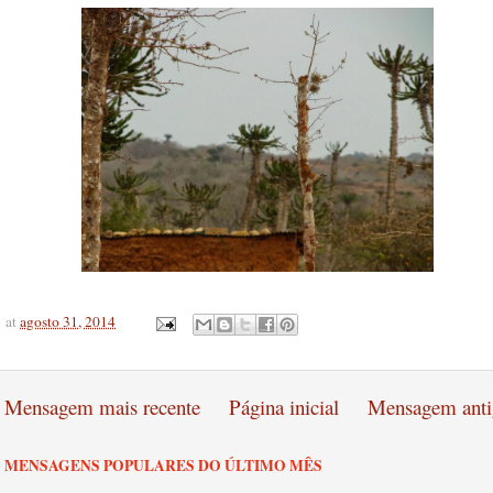
at
agosto 31, 2014
Mensagem mais recente
Página inicial
Mensagem anti
MENSAGENS POPULARES DO ÚLTIMO MÊS