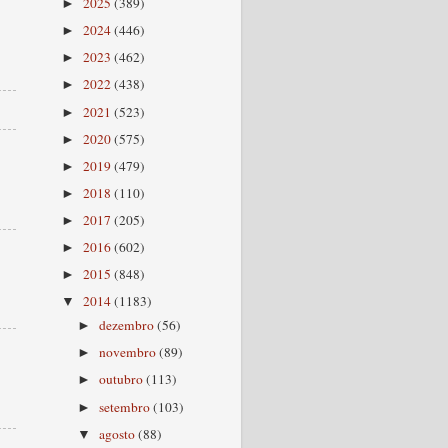
2025
(389)
►
2024
(446)
►
2023
(462)
►
2022
(438)
►
2021
(523)
►
2020
(575)
►
2019
(479)
►
2018
(110)
►
2017
(205)
►
2016
(602)
►
2015
(848)
►
2014
(1183)
▼
dezembro
(56)
►
novembro
(89)
►
outubro
(113)
►
setembro
(103)
►
agosto
(88)
▼