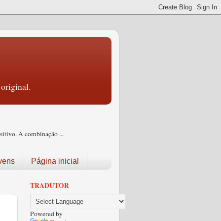
original.
itivo. A combinação ...
vens
Página inicial
TRADUTOR
Powered by