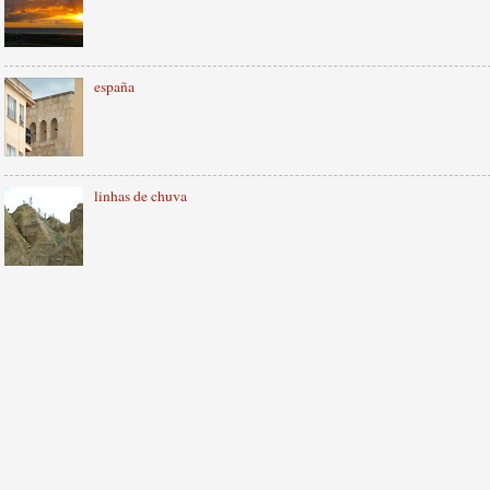
españa
linhas de chuva