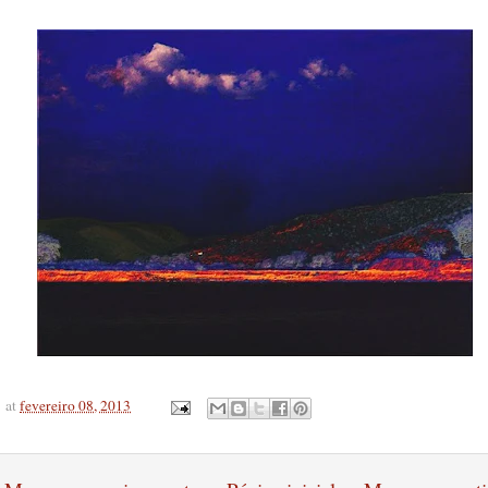
at
fevereiro 08, 2013