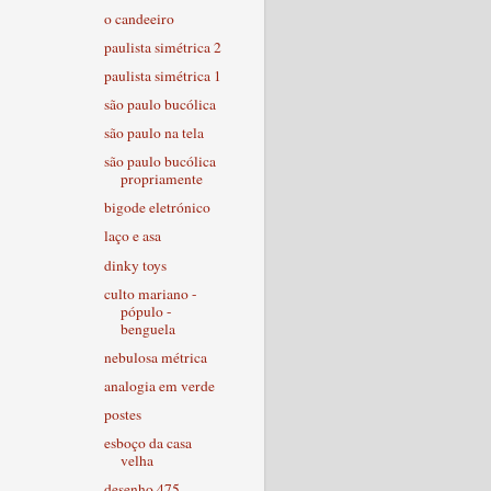
o candeeiro
paulista simétrica 2
paulista simétrica 1
são paulo bucólica
são paulo na tela
são paulo bucólica
propriamente
bigode eletrónico
laço e asa
dinky toys
culto mariano -
pópulo -
benguela
nebulosa métrica
analogia em verde
postes
esboço da casa
velha
desenho 475