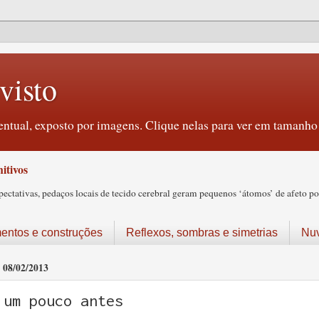
visto
ntual, exposto por imagens. Clique nelas para ver em tamanho 
itivos
tativas, pedaços locais de tecido cerebral geram pequenos ‘átomos’ de afeto pos
ntos e construções
Reflexos, sombras e simetrias
Nu
08/02/2013
um pouco antes