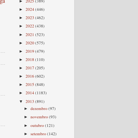
ga
2025
(389)
►
2024
(446)
►
2023
(462)
►
2022
(438)
►
2021
(523)
►
2020
(575)
►
2019
(479)
►
2018
(110)
►
2017
(205)
►
2016
(602)
►
2015
(848)
►
2014
(1183)
►
2013
(891)
▼
dezembro
(97)
►
novembro
(93)
►
outubro
(121)
►
setembro
(142)
►