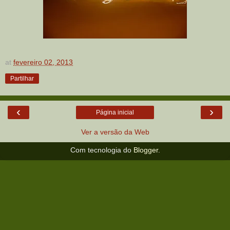
at
fevereiro 02, 2013
Partilhar
‹
›
Página inicial
Ver a versão da Web
Com tecnologia do
Blogger
.