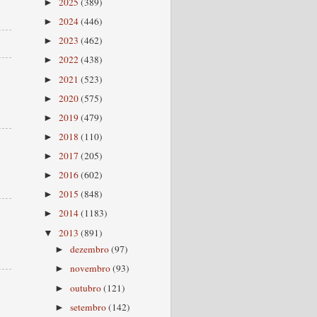
2025
(389)
►
2024
(446)
►
2023
(462)
►
2022
(438)
►
2021
(523)
►
2020
(575)
►
2019
(479)
►
2018
(110)
►
2017
(205)
►
2016
(602)
►
2015
(848)
►
2014
(1183)
►
2013
(891)
▼
dezembro
(97)
►
novembro
(93)
►
outubro
(121)
►
setembro
(142)
►