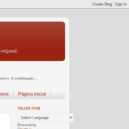
original.
itivo. A combinação ...
vens
Página inicial
TRADUTOR
Powered by