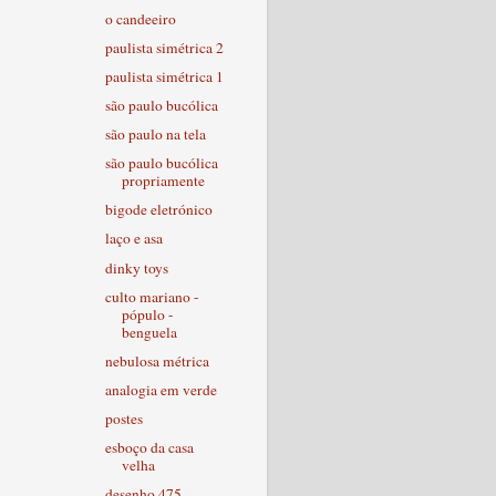
o candeeiro
paulista simétrica 2
paulista simétrica 1
são paulo bucólica
são paulo na tela
são paulo bucólica
propriamente
bigode eletrónico
laço e asa
dinky toys
culto mariano -
pópulo -
benguela
nebulosa métrica
analogia em verde
postes
esboço da casa
velha
desenho 475