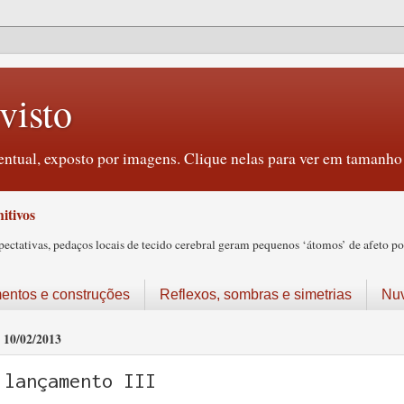
visto
ntual, exposto por imagens. Clique nelas para ver em tamanho 
itivos
tativas, pedaços locais de tecido cerebral geram pequenos ‘átomos’ de afeto pos
ntos e construções
Reflexos, sombras e simetrias
Nu
10/02/2013
lançamento III