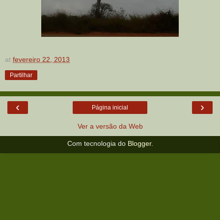
at
fevereiro 22, 2013
Partilhar
‹
›
Página inicial
Ver a versão da Web
Com tecnologia do
Blogger
.