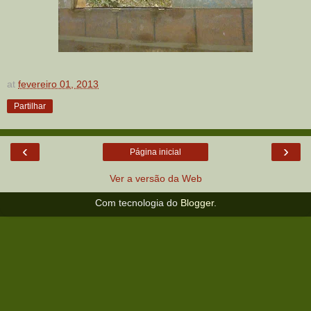
at
fevereiro 01, 2013
Partilhar
‹
›
Página inicial
Ver a versão da Web
Com tecnologia do
Blogger
.