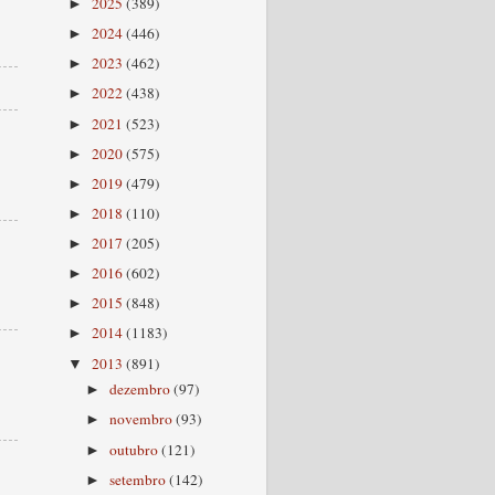
2025
(389)
►
2024
(446)
►
2023
(462)
►
2022
(438)
►
2021
(523)
►
2020
(575)
►
2019
(479)
►
2018
(110)
►
2017
(205)
►
2016
(602)
►
2015
(848)
►
2014
(1183)
►
2013
(891)
▼
dezembro
(97)
►
novembro
(93)
►
outubro
(121)
►
setembro
(142)
►