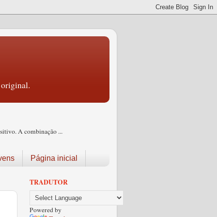
original.
itivo. A combinação ...
vens
Página inicial
TRADUTOR
Powered by