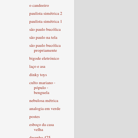
o candeeiro
paulista simétrica 2
paulista simétrica 1
são paulo bucólica
são paulo na tela
são paulo bucólica
propriamente
bigode eletrónico
laço e asa
dinky toys
culto mariano -
pópulo -
benguela
nebulosa métrica
analogia em verde
postes
esboço da casa
velha
desenho 475