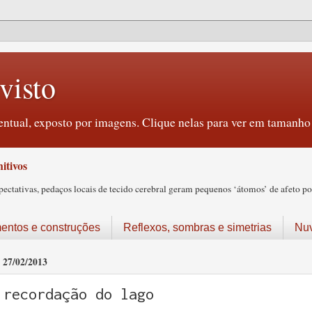
visto
ntual, exposto por imagens. Clique nelas para ver em tamanho 
itivos
tativas, pedaços locais de tecido cerebral geram pequenos ‘átomos’ de afeto pos
ntos e construções
Reflexos, sombras e simetrias
Nu
27/02/2013
recordação do lago