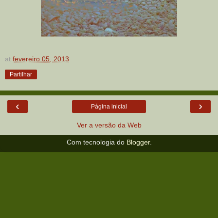
at
fevereiro 05, 2013
Partilhar
‹
›
Página inicial
Ver a versão da Web
Com tecnologia do
Blogger
.