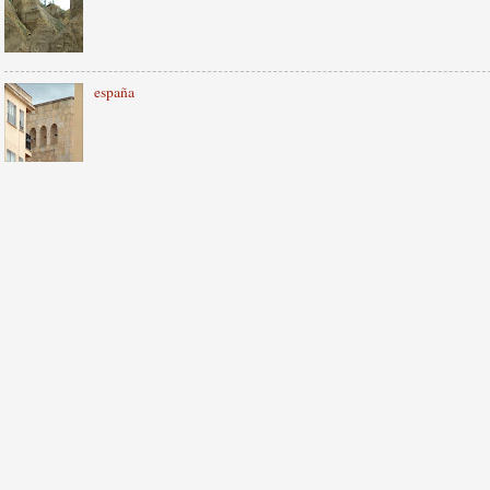
españa