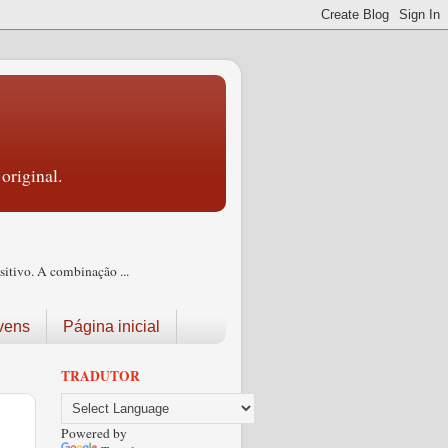
original.
itivo. A combinação ...
vens
Página inicial
TRADUTOR
Powered by