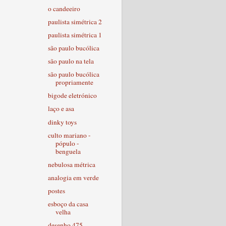
o candeeiro
paulista simétrica 2
paulista simétrica 1
são paulo bucólica
são paulo na tela
são paulo bucólica
propriamente
bigode eletrónico
laço e asa
dinky toys
culto mariano -
pópulo -
benguela
nebulosa métrica
analogia em verde
postes
esboço da casa
velha
desenho 475