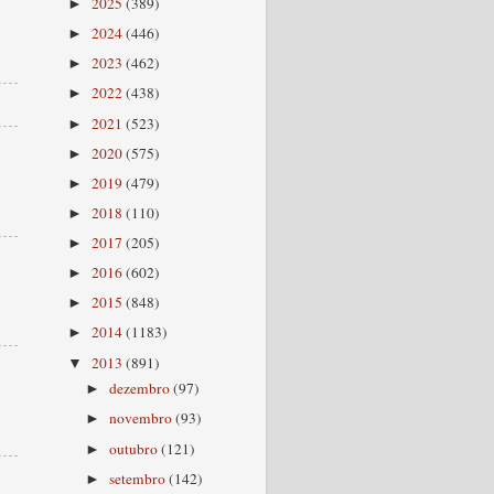
2025
(389)
►
2024
(446)
►
2023
(462)
►
2022
(438)
►
2021
(523)
►
2020
(575)
►
2019
(479)
►
2018
(110)
►
2017
(205)
►
2016
(602)
►
2015
(848)
►
2014
(1183)
►
2013
(891)
▼
dezembro
(97)
►
novembro
(93)
►
outubro
(121)
►
setembro
(142)
►