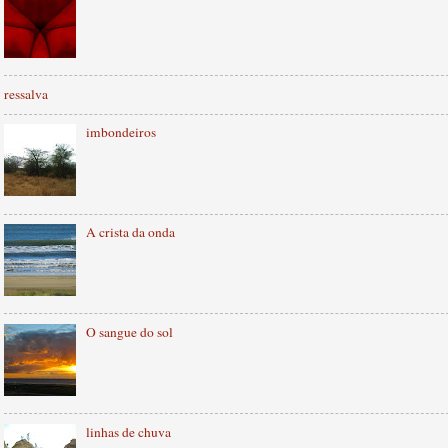
ressalva
imbondeiros
A crista da onda
O sangue do sol
linhas de chuva