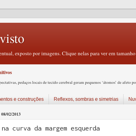
visto
ntual, exposto por imagens. Clique nelas para ver em tamanho 
itivos
tativas, pedaços locais de tecido cerebral geram pequenos ‘átomos’ de afeto pos
ntos e construções
Reflexos, sombras e simetrias
Nu
08/02/2013
na curva da margem esquerda