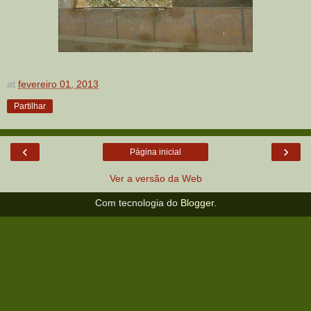
at
fevereiro 01, 2013
Partilhar
‹
›
Página inicial
Ver a versão da Web
Com tecnologia do
Blogger
.