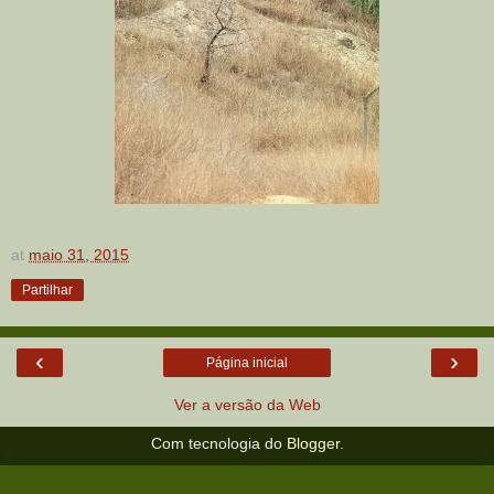
at
maio 31, 2015
Partilhar
‹
›
Página inicial
Ver a versão da Web
Com tecnologia do
Blogger
.