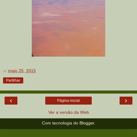
at
maio 25, 2015
Partilhar
‹
›
Página inicial
Ver a versão da Web
Com tecnologia do
Blogger
.